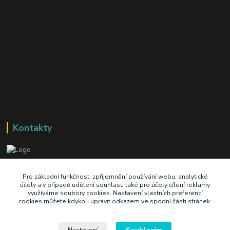
Kontakty
+420 603 345 409
Pro základní funkčnost, zpříjemnění používání webu, analytické
účely a v případě udělení souhlasu také pro účely cílení reklamy
využíváme soubory cookies. Nastavení vlastních preferencí
prodej@ik-oil.cz
cookies můžete kdykoli upravit odkazem ve spodní části stránek.