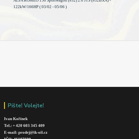
ALFA ROMEO 156 Sportwagon (932) 2.0 JTS (932BXA) -
122kW/166HP ( 03/02 - 05/06 )
Pište! Volejte!
Ivan Kořínek
Tel.: + 420 603 345 409 
E-mail: prodej@ik-oil.cz