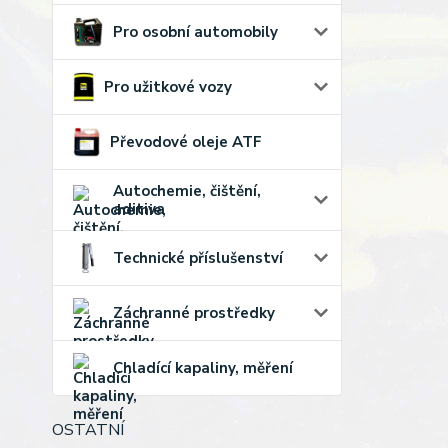
Pro osobní automobily
Pro užitkové vozy
Převodové oleje ATF
Autochemie, čištění,
aditiva
Technické příslušenství
Záchranné prostředky
Chladící kapaliny, měření
OSTATNÍ