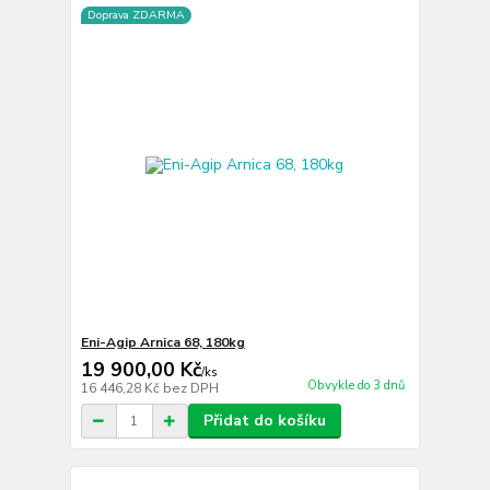
Doprava ZDARMA
Eni-Agip Arnica 68, 180kg
19 900,00 Kč
/
ks
Obvykle do 3 dnů
16 446,28 Kč
bez DPH
Přidat do košíku