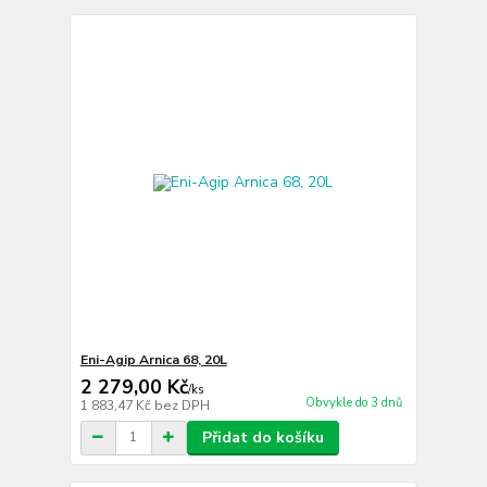
Eni-Agip Arnica 68, 20L
2 279,00 Kč
/
ks
Obvykle do 3 dnů
1 883,47 Kč
bez DPH
Přidat do košíku