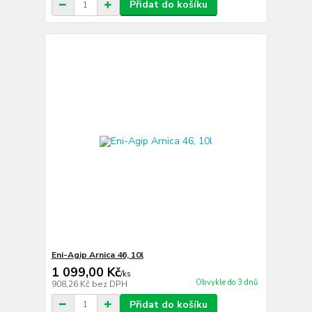
Přidat do košíku
Eni-Agip Arnica 46, 10l
1 099,00 Kč
/
ks
Obvykle do 3 dnů
908,26 Kč
bez DPH
Přidat do košíku