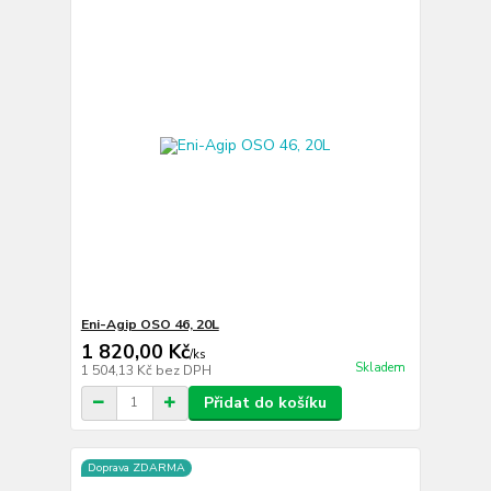
Eni-Agip OSO 46, 20L
1 820,00 Kč
/
ks
Skladem
1 504,13 Kč
bez DPH
Přidat do košíku
Doprava ZDARMA