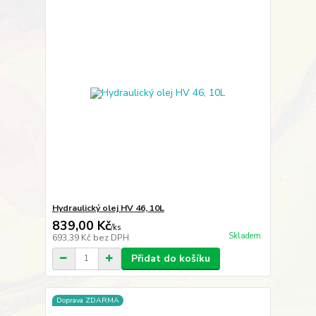
Hydraulický olej HV 46, 10L
839,00 Kč
/
ks
Skladem
693,39 Kč
bez DPH
Přidat do košíku
Doprava ZDARMA