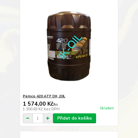
Pemco 420 ATF DII, 20L
1 574,00 Kč
/
ks
Skladem
1 300,83 Kč
bez DPH
Přidat do košíku