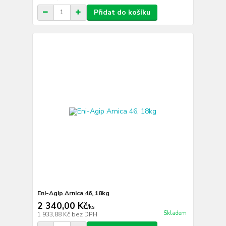
Přidat do košíku
Eni-Agip Arnica 46, 18kg
2 340,00 Kč
/
ks
Skladem
1 933,88 Kč
bez DPH