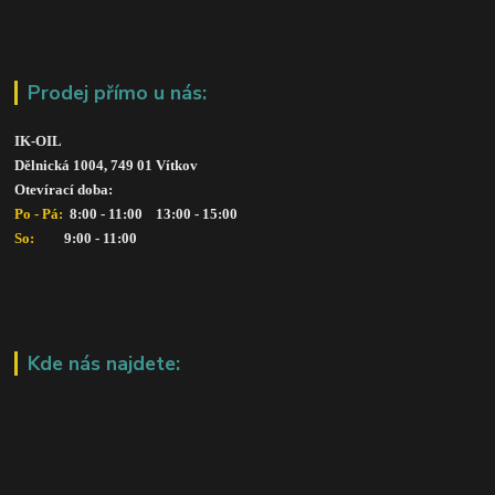
Prodej přímo u nás:
IK-OIL 
Dělnická 1004, 749 01 Vítkov
Otevírací doba: 
Po - Pá: 
 8:00 - 11:00    13:00 - 15:00
So:   
      9:00 - 11:00
Kde nás najdete: