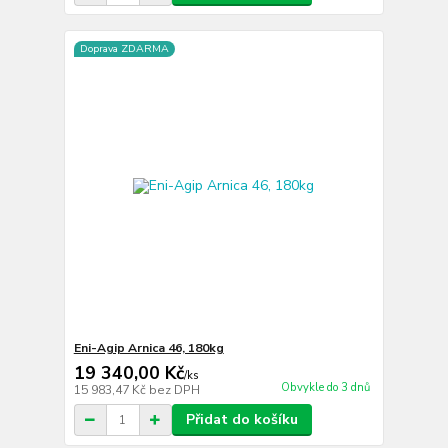
Doprava ZDARMA
Eni-Agip Arnica 46, 180kg
19 340,00 Kč
/
ks
Obvykle do 3 dnů
15 983,47 Kč
bez DPH
Přidat do košíku