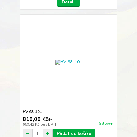
Detail
HV 68, 10L
810,00 Kč
/
ks
Skladem
669,42 Kč
bez DPH
Přidat do košíku