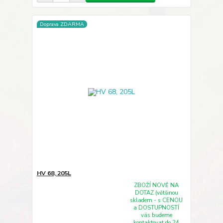
Doprava ZDARMA
HV 68, 205L
ZBOŽÍ NOVĚ NA
DOTAZ (většinou
skladem - s CENOU
a DOSTUPNOSTÍ
vás budeme
kontaktovat do 24