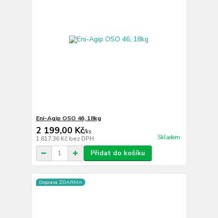
Eni-Agip OSO 46, 18kg
2 199,00 Kč
/
ks
Skladem
1 817,36 Kč
bez DPH
Přidat do košíku
Doprava ZDARMA