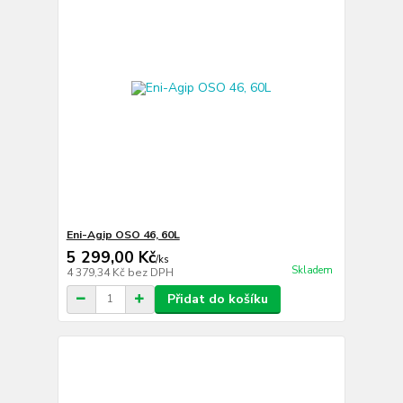
Eni-Agip OSO 46, 60L
5 299,00 Kč
/
ks
Skladem
4 379,34 Kč
bez DPH
Přidat do košíku