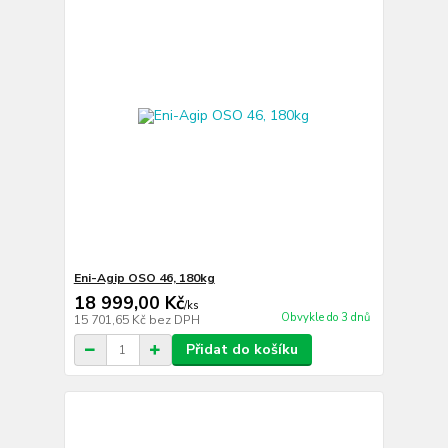
Eni-Agip OSO 46, 180kg
18 999,00 Kč
/
ks
Obvykle do 3 dnů
15 701,65 Kč
bez DPH
Přidat do košíku