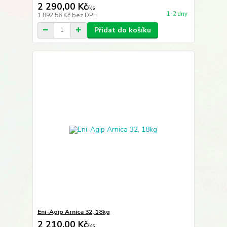
2 290,00 Kč
/
ks
1-2 dny
1 892,56 Kč
bez DPH
Přidat do košíku
Eni-Agip Arnica 32, 18kg
2 210,00 Kč
/
ks