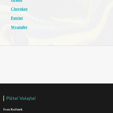
Cherokee
Patriot
Wrangler
Pište! Volejte!
Ivan Kořínek