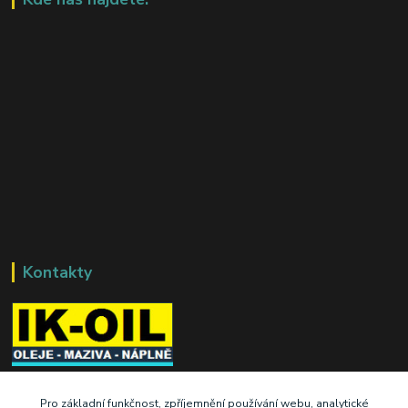
Kontakty
+420 603 345 409
Pro základní funkčnost, zpříjemnění používání webu, analytické