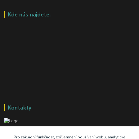
Kde nás najdete:
Kontakty
+420 603 345 409
Pro základní funkčnost, zpříjemnění používání webu, analytické