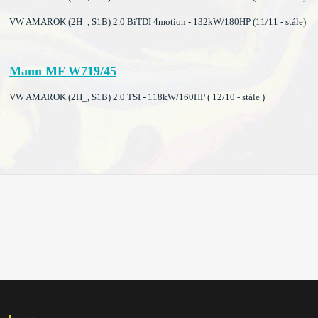
VW AMAROK (2H_, S1B) 2.0 BiTDI 4motion - 132kW/180HP (11/11 - stále)
Mann MF W719/45
VW AMAROK (2H_, S1B) 2.0 TSI - 118kW/160HP ( 12/10 - stále )