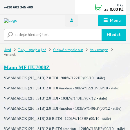
0
ks
+420 603 345 409
za
0,00 Kč
Menu
Hledat
Úvod
Tuky - spreje a jiné
Olejové filtry dle aut
Volkswagen
Amarok
Mann MF HU7008Z
VW AMAROK (2H_, S1B) 2.0 TDI - 90kW/122HP (09/10 - stále)
VW AMAROK (2H_, S1B) 2.0 TDI 4motion - 90kW/122HP (09/10 - stále)
VW AMAROK (2H_, S1B) 2.0 TDI - 103kW/140HP (07/12 - stále)
VW AMAROK (2H_, S1B) 2.0 TDI 4motion - 103kW/140HP (06/12 - stále)
VW AMAROK (2H_, S1B) 2.0 BiTDI - 120kW/163HP (09/10 - stále)
VW AMAROK (2H_, S1B) 2.0 BiTDI 4motion - 120kW/163HP (09/10 - stále)