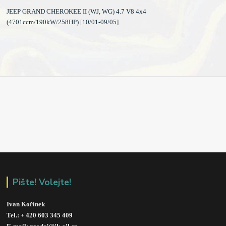
JEEP GRAND CHEROKEE II (WJ, WG) 4.7 V8 4x4
(4701ccm/190kW/258HP) [10/01-09/05]
Pište! Volejte!
Ivan Kořínek
Tel.: + 420 603 345 409 