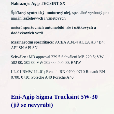
Nahrazuje: Agip TECSINT SX
Špičkový
syntetický motorový olej
, speciálně vyvinutý pro
mazání
zážehových i vznětových
motorů
sportovních automobilů
, ale i
užitkových a
dodávkových
vozů.
Mezinárodní specifikace:
ACEA A3/B4 ACEA A3 / B4;
API SN API SN
Schválen:
MB approval 229.5 Schválení MB 229,5; VW
502 00, 505 00 VW 502 00, 505 00; BMW
LL-01 BMW LL-01; Renault RN 0700, 0710 Renault RN
0700, 0710; Porsche A40 Porsche A40
Eni-Agip Sigma Trucksint 5W-30
(již se nevyrábí)