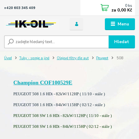
0
ks
+420 603 345 409
za
0,00 Kč
Menu
Hledat
Úvod
Tuky - spreje a jiné
Olejové filtry dle aut
Peugeot
508
Champion COF100529E
PEUGEOT 508 1.6 HDi - 82kW/112HP ( 11/10 - stále )
PEUGEOT 508 1.6 HDi - 84kW/115HP ( 02/12 - stále )
PEUGEOT 508 SW 1.6 HDi - 82kW/112HP ( 11/10 - stále )
PEUGEOT 508 SW 1.6 HDi - 84kW/115HP ( 02/12 - stále )