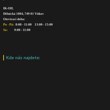
IK-OIL 
Dělnická 1004, 749 01 Vítkov
Otevírací doba: 
Po - Pá: 
 8:00 - 11:00    13:00 - 15:00
So:   
      9:00 - 11:00
Kde nás najdete: