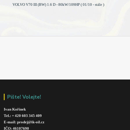
VOLVO V70 III (BW) 1.6 D - 80kW/109HP ( 01/10 - stále )
Pište! Volejte!
Ivan Kořínek
Tel.: + 420 603 345 409 
E-mail: prodej@ik-oil.cz
IČO: 46107690