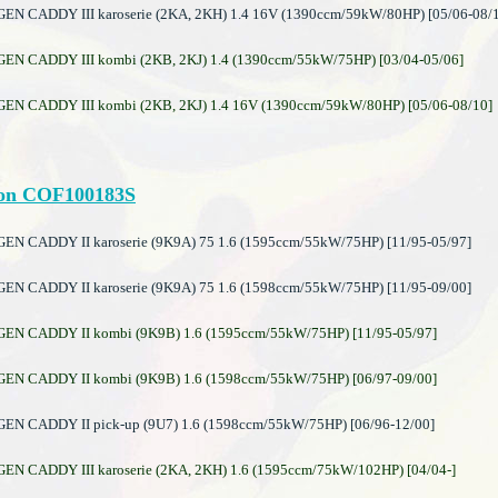
 CADDY III karoserie (2KA, 2KH) 1.4 16V (1390ccm/59kW/80HP) [05/06-08/
 CADDY III kombi (2KB, 2KJ) 1.4 (1390ccm/55kW/75HP) [03/04-05/06]
 CADDY III kombi (2KB, 2KJ) 1.4 16V (1390ccm/59kW/80HP) [05/06-08/10]
on COF100183S
 CADDY II karoserie (9K9A) 75 1.6 (1595ccm/55kW/75HP) [11/95-05/97]
 CADDY II karoserie (9K9A) 75 1.6 (1598ccm/55kW/75HP) [11/95-09/00]
 CADDY II kombi (9K9B) 1.6 (1595ccm/55kW/75HP) [11/95-05/97]
 CADDY II kombi (9K9B) 1.6 (1598ccm/55kW/75HP) [06/97-09/00]
 CADDY II pick-up (9U7) 1.6 (1598ccm/55kW/75HP) [06/96-12/00]
 CADDY III karoserie (2KA, 2KH) 1.6 (1595ccm/75kW/102HP) [04/04-]