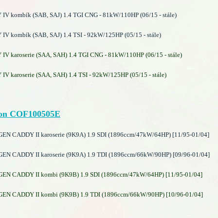
V kombík (SAB, SAJ) 1.4 TGI CNG - 81kW/110HP (06/15 - stále)
V kombík (SAB, SAJ) 1.4 TSI - 92kW/125HP (05/15 - stále)
V karoserie (SAA, SAH) 1.4 TGI CNG - 81kW/110HP (06/15 - stále)
 karoserie (SAA, SAH) 1.4 TSI - 92kW/125HP (05/15 - stále)
on COF100505E
 CADDY II karoserie (9K9A) 1.9 SDI (1896ccm/47kW/64HP) [11/95-01/04]
 CADDY II karoserie (9K9A) 1.9 TDI (1896ccm/66kW/90HP) [09/96-01/04]
 CADDY II kombi (9K9B) 1.9 SDI (1896ccm/47kW/64HP) [11/95-01/04]
 CADDY II kombi (9K9B) 1.9 TDI (1896ccm/66kW/90HP) [10/96-01/04]