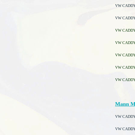
VW CADDY II
VW CADDY I
VW CADDY II
VW CADDY II
VW CADDY II
VW CADDY II
VW CADDY II
Mann M
VW CADDY II
VW CADDY II