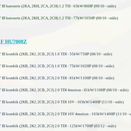
I karoserie (2KA, 2KH, 2CA, 2CH) 1.2 TSI - 63kW/86HP (09/10 - stále)
I karoserie (2KA, 2KH, 2CA, 2CH) 1.2 TSI - 77kW/105HP (09/10 - stále)
F HU7008Z
I kombík (2KB, 2KJ, 2CB, 2CJ) 1.6 TDI - 55kW/75HP (08/10 - stále)
I kombík (2KB, 2KJ, 2CB, 2CJ) 1.6 TDI - 75kW/102HP (08/10 - stále)
I kombík (2KB, 2KJ, 2CB, 2CJ) 2.0 TDI - 81kW/110HP (08/10 - stále)
I kombík (2KB, 2KJ, 2CB, 2CJ) 2.0 TDI 4motion - 81kW/110HP (08/10 - stále)
I kombík (2KB, 2KJ, 2CB, 2CJ) 2.0 TDI 16V - 103kW/140HP (11/10 - stále)
I kombík (2KB, 2KJ, 2CB, 2CJ) 2.0 TDI 16V 4motion - 103kW/140HP (11/10 - s
I kombík (2KB, 2KJ, 2CB, 2CJ) 2.0 TDI - 125kW/170HP (05/12 - stále)