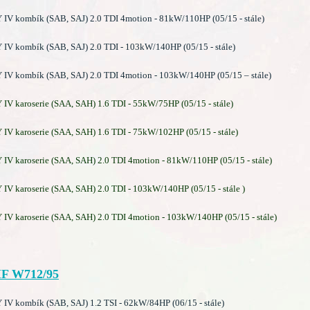
V kombík (SAB, SAJ) 2.0 TDI 4motion - 81kW/110HP (05/15 - stále)
V kombík (SAB, SAJ) 2.0 TDI - 103kW/140HP (05/15 - stále)
V kombík (SAB, SAJ) 2.0 TDI 4motion - 103kW/140HP (05/15 – stále)
 karoserie (SAA, SAH) 1.6 TDI - 55kW/75HP (05/15 - stále)
 karoserie (SAA, SAH) 1.6 TDI - 75kW/102HP (05/15 - stále)
 karoserie (SAA, SAH) 2.0 TDI 4motion - 81kW/110HP (05/15 - stále)
 karoserie (SAA, SAH) 2.0 TDI - 103kW/140HP (05/15 - stále )
 karoserie (SAA, SAH) 2.0 TDI 4motion - 103kW/140HP (05/15 - stále)
F W712/95
 kombík (SAB, SAJ) 1.2 TSI - 62kW/84HP (06/15 - stále)