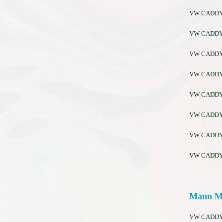
VW CADDY I
VW CADDY I
VW CADDY I
VW CADDY IV
VW CADDY IV
VW CADDY IV
VW CADDY IV
VW CADDY IV
Mann M
VW CADDY IV