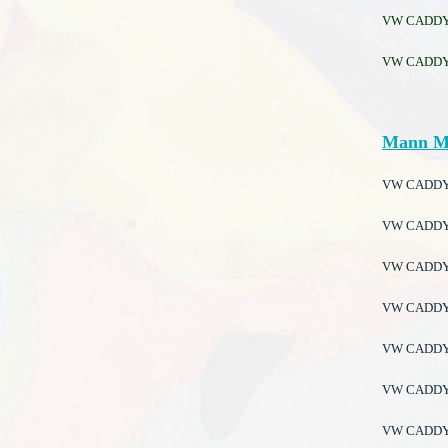
VW CADDY II
VW CADDY II
Mann M
VW CADDY II
VW CADDY II
VW CADDY II
VW CADDY II
VW CADDY II
VW CADDY II
VW CADDY II