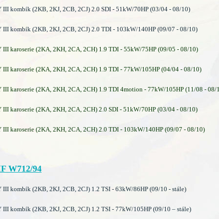
I kombík (2KB, 2KJ, 2CB, 2CJ) 2.0 SDI - 51kW/70HP (03/04 - 08/10)
II kombík (2KB, 2KJ, 2CB, 2CJ) 2.0 TDI - 103kW/140HP (09/07 - 08/10)
I karoserie (2KA, 2KH, 2CA, 2CH) 1.9 TDI - 55kW/75HP (09/05 - 08/10)
I karoserie (2KA, 2KH, 2CA, 2CH) 1.9 TDI - 77kW/105HP (04/04 - 08/10)
I karoserie (2KA, 2KH, 2CA, 2CH) 1.9 TDI 4motion - 77kW/105HP (11/08 - 08/
I karoserie (2KA, 2KH, 2CA, 2CH) 2.0 SDI - 51kW/70HP (03/04 - 08/10)
I karoserie (2KA, 2KH, 2CA, 2CH) 2.0 TDI - 103kW/140HP (09/07 - 08/10)
F W712/94
I kombík (2KB, 2KJ, 2CB, 2CJ) 1.2 TSI - 63kW/86HP (09/10 - stále)
I kombík (2KB, 2KJ, 2CB, 2CJ) 1.2 TSI - 77kW/105HP (09/10 – stále)