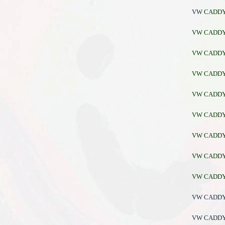
VW
CADDY I
VW CADDY II
VW CADDY II
VW CADDY II
VW CADDY II
VW CADDY II
VW CADDY II
VW CADDY II
VW CADDY II
VW CADDY I
VW CADDY I