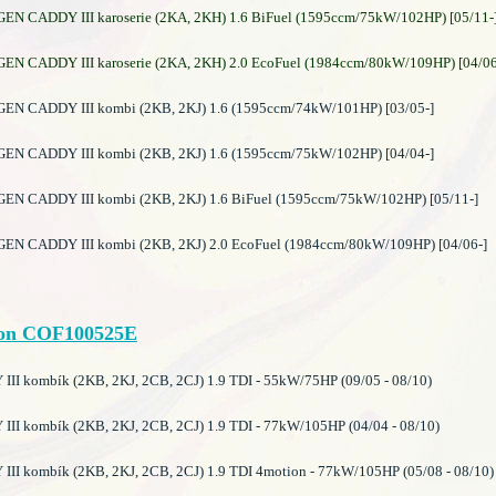
 CADDY III karoserie (2KA, 2KH) 1.6 BiFuel (1595ccm/75kW/102HP) [05/11-
 CADDY III karoserie (2KA, 2KH) 2.0 EcoFuel (1984ccm/80kW/109HP) [04/06
 CADDY III kombi (2KB, 2KJ) 1.6 (1595ccm/74kW/101HP) [03/05-]
 CADDY III kombi (2KB, 2KJ) 1.6 (1595ccm/75kW/102HP) [04/04-]
 CADDY III kombi (2KB, 2KJ) 1.6 BiFuel (1595ccm/75kW/102HP) [05/11-]
 CADDY III kombi (2KB, 2KJ) 2.0 EcoFuel (1984ccm/80kW/109HP) [04/06-]
on COF100525E
I kombík (2KB, 2KJ, 2CB, 2CJ) 1.9 TDI - 55kW/75HP (09/05 - 08/10)
II kombík (2KB, 2KJ, 2CB, 2CJ) 1.9 TDI - 77kW/105HP (04/04 - 08/10)
II kombík (2KB, 2KJ, 2CB, 2CJ) 1.9 TDI 4motion - 77kW/105HP (05/08 - 08/10)