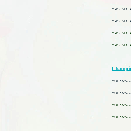
VW CADDY I
VW CADDY I
VW CADDY I
VW CADDY IV
Champi
VOLKSWAGEN
VOLKSWAGEN
VOLKSWAGEN
VOLKSWAGEN