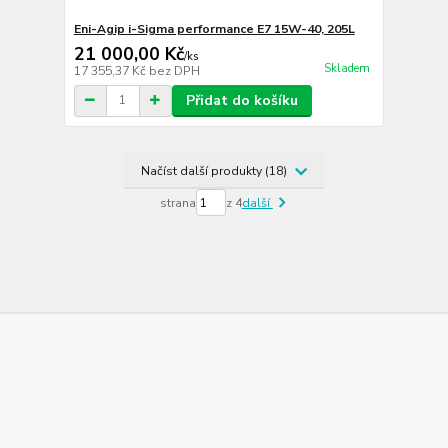
Eni-Agip i-Sigma performance E7 15W-40, 205L
21 000,00 Kč
/
ks
Skladem
17 355,37 Kč
bez DPH
Přidat do košíku
Načíst další produkty (18)
strana
z 4
další