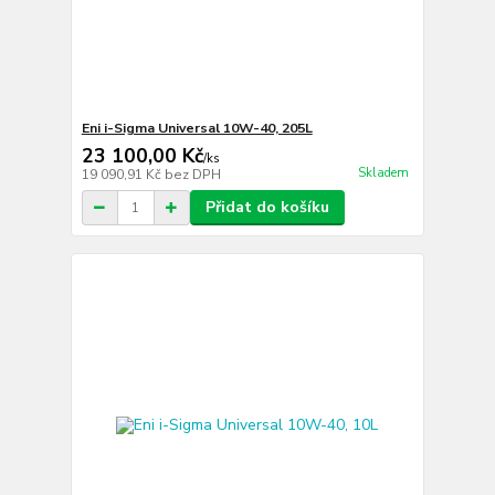
Eni i-Sigma Universal 10W-40, 205L
23 100,00 Kč
/
ks
Skladem
19 090,91 Kč
bez DPH
Přidat do košíku