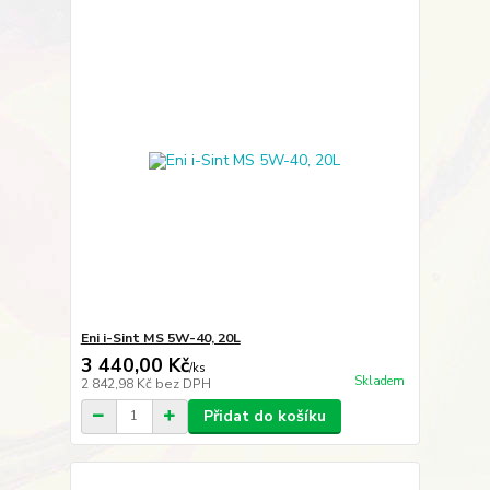
Eni i-Sint MS 5W-40, 20L
3 440,00 Kč
/
ks
Skladem
2 842,98 Kč
bez DPH
Přidat do košíku