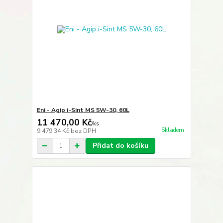
Eni - Agip i-Sint MS 5W-30, 60L
11 470,00 Kč
/
ks
Skladem
9 479,34 Kč
bez DPH
Přidat do košíku