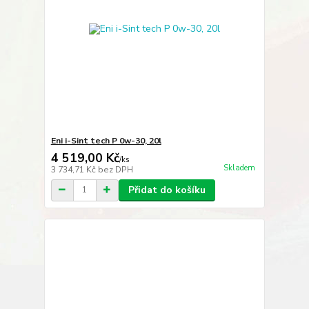
Eni i-Sint tech P 0w-30, 20l
4 519,00 Kč
/
ks
Skladem
3 734,71 Kč
bez DPH
Přidat do košíku