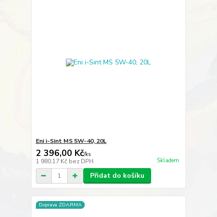
Eni i-Sint MS 5W-40, 20L
2 396,00 Kč
/
ks
Skladem
1 980,17 Kč
bez DPH
Přidat do košíku
Doprava ZDARMA