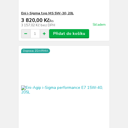
Eni i-Sigma top MS 5W-30, 20L
3 820,00 Kč
/
ks
Skladem
3 157,02 Kč
bez DPH
Přidat do košíku
Doprava ZDARMA