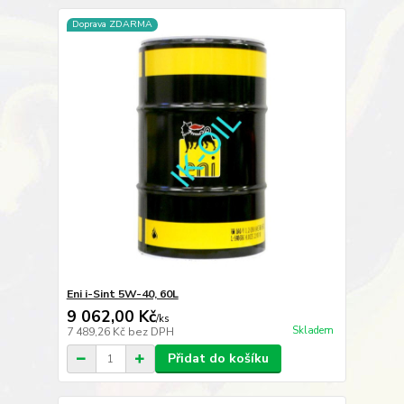
Doprava ZDARMA
Eni i-Sint 5W-40, 60L
9 062,00 Kč
/
ks
Skladem
7 489,26 Kč
bez DPH
Přidat do košíku