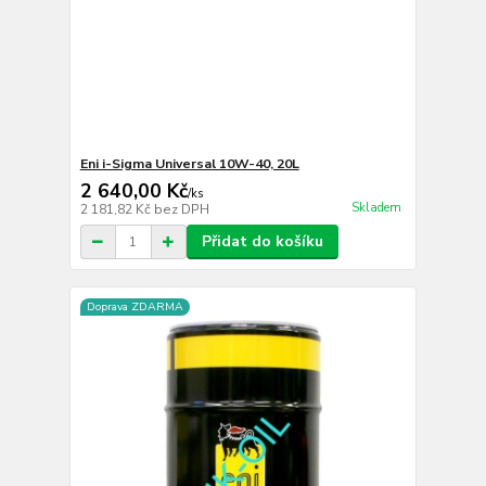
Eni i-Sigma Universal 10W-40, 20L
2 640,00 Kč
/
ks
Skladem
2 181,82 Kč
bez DPH
Přidat do košíku
Doprava ZDARMA