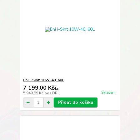
Eni i-Sint 10W-40, 60L
7 199,00 Kč
/
ks
Skladem
5 949,59 Kč
bez DPH
Přidat do košíku