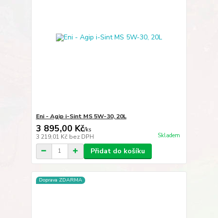
Eni - Agip i-Sint MS 5W-30, 20L
3 895,00 Kč
/
ks
Skladem
3 219,01 Kč
bez DPH
Přidat do košíku
Doprava ZDARMA