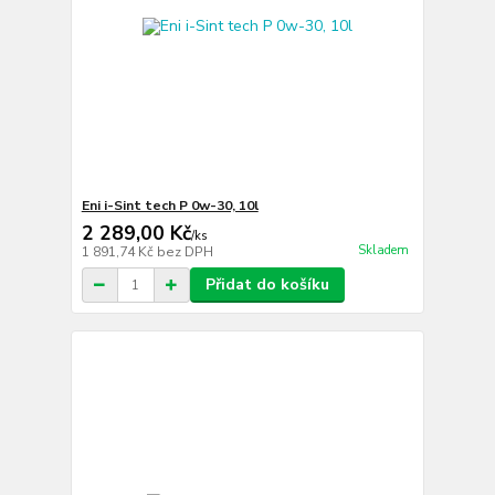
Eni i-Sint tech P 0w-30, 10l
2 289,00 Kč
/
ks
Skladem
1 891,74 Kč
bez DPH
Přidat do košíku