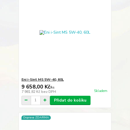
Eni i-Sint MS 5W-40, 60L
9 658,00 Kč
/
ks
Skladem
7 981,82 Kč
bez DPH
Přidat do košíku
Doprava ZDARMA