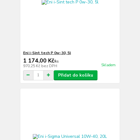
Eni i-Sint tech P 0w-30, 5l
1 174,00 Kč
/
ks
Skladem
970,25 Kč
bez DPH
Přidat do košíku