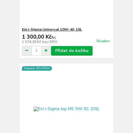
Eni i-Sigma Universal 10W-40, 10L
1 300,00 Kč
/
ks
Skladem
1 074,38 Kč
bez DPH
Přidat do košíku
Doprava ZDARMA