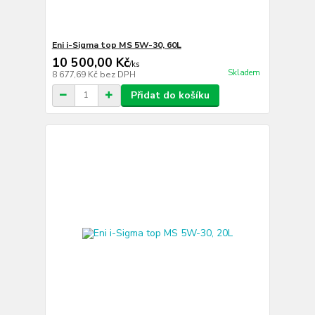
Eni i-Sigma top MS 5W-30, 60L
10 500,00 Kč
/
ks
Skladem
8 677,69 Kč
bez DPH
Přidat do košíku