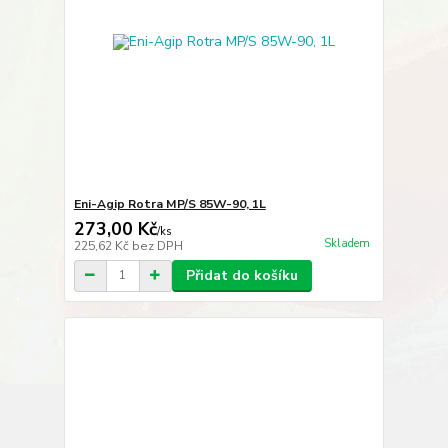
Eni-Agip Rotra MP/S 85W-90, 1L
273,00 Kč
/
ks
Skladem
225,62 Kč
bez DPH
Přidat do košíku