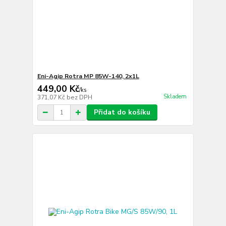
Eni-Agip Rotra MP 85W-140, 2x1L
449,00 Kč
/
ks
Skladem
371,07 Kč
bez DPH
Přidat do košíku