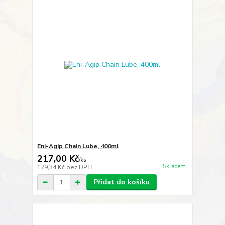
Eni-Agip Chain Lube, 400ml
217,00 Kč
/
ks
Skladem
179,34 Kč
bez DPH
Přidat do košíku