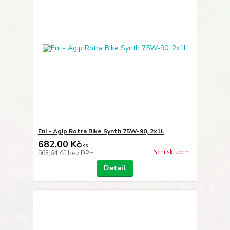
Eni - Agip Rotra Bike Synth 75W-90, 2x1L
682,00 Kč
/
ks
Není skladem
563,64 Kč
bez DPH
Detail