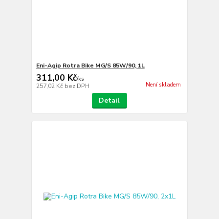
Eni-Agip Rotra Bike MG/S 85W/90, 1L
311,00 Kč
/
ks
Není skladem
257,02 Kč
bez DPH
Detail