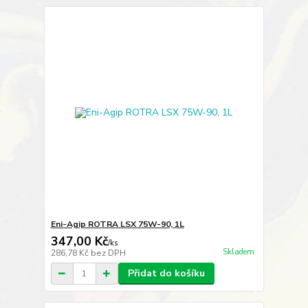
Eni-Agip ROTRA LSX 75W-90, 1L
347,00 Kč
/
ks
Skladem
286,78 Kč
bez DPH
Přidat do košíku