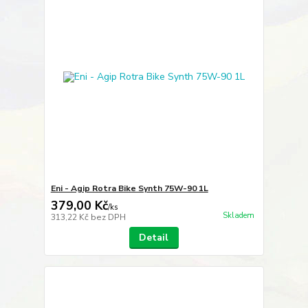
Eni - Agip Rotra Bike Synth 75W-90 1L
379,00 Kč
/
ks
Skladem
313,22 Kč
bez DPH
Detail