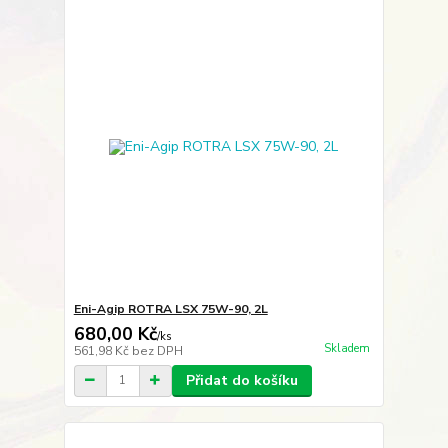
Eni-Agip ROTRA LSX 75W-90, 2L
680,00 Kč
/
ks
Skladem
561,98 Kč
bez DPH
Přidat do košíku