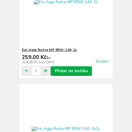
Eni-Agip Rotra MP 85W-140, 1L
259,00 Kč
/
ks
Skladem
214,05 Kč
bez DPH
Přidat do košíku