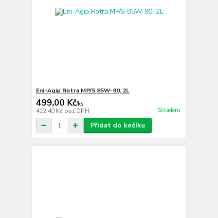
Eni-Agip Rotra MP/S 85W-90, 2L
499,00 Kč
/
ks
Skladem
412,40 Kč
bez DPH
Přidat do košíku