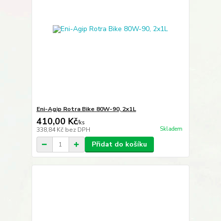
Eni-Agip Rotra Bike 80W-90, 2x1L
410,00 Kč
/
ks
Skladem
338,84 Kč
bez DPH
Přidat do košíku