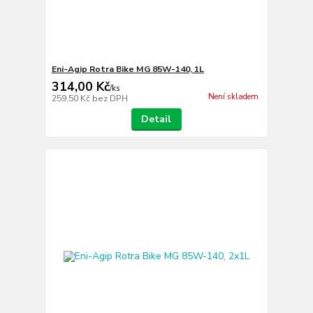
Eni-Agip Rotra Bike MG 85W-140, 1L
314,00 Kč
/
ks
Není skladem
259,50 Kč
bez DPH
Detail