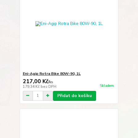
Eni-Agip Rotra Bike 80W-90, 1L
217,00 Kč
/
ks
Skladem
179,34 Kč
bez DPH
Přidat do košíku