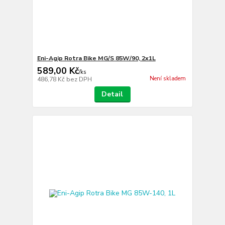
Eni-Agip Rotra Bike MG/S 85W/90, 2x1L
589,00 Kč
/
ks
Není skladem
486,78 Kč
bez DPH
Detail