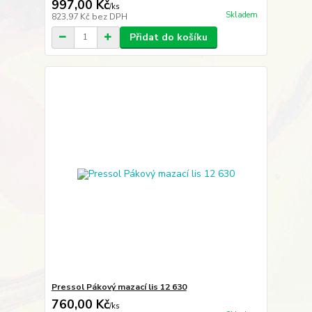
997,00 Kč
/
ks
Skladem
823,97 Kč
bez DPH
Přidat do košíku
Pressol Pákový mazací lis 12 630
760,00 Kč
/
ks