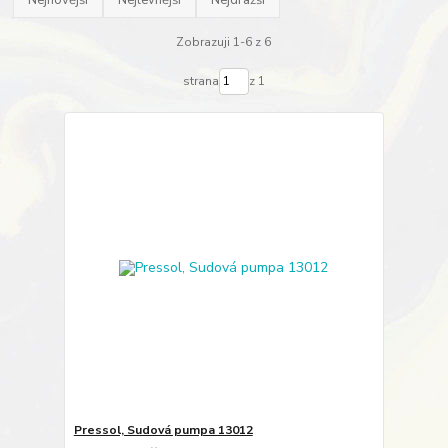
Nejnovější
Nejlevnější
Nejdražší
Zobrazuji 1-6 z 6
strana
z 1
Pressol, Sudová pumpa 13012