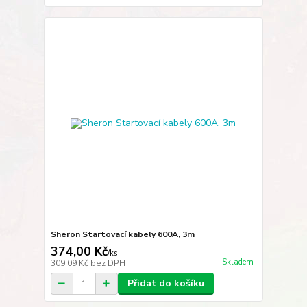
Sheron Startovací kabely 600A, 3m
374,00 Kč
/
ks
Skladem
309,09 Kč
bez DPH
Přidat do košíku