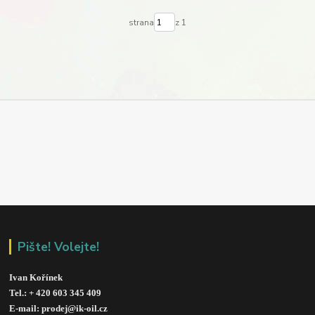
strana
z 1
Pište! Volejte!
Ivan Kořínek
Tel.: + 420 603 345 409 
E-mail: prodej@ik-oil.cz