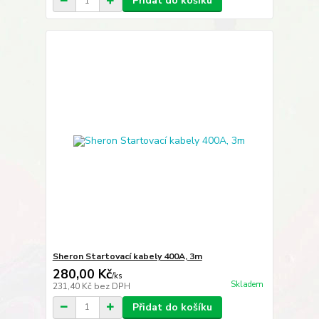
Přidat do košíku
Sheron Startovací kabely 400A, 3m
280,00 Kč
/
ks
Skladem
231,40 Kč
bez DPH
Přidat do košíku