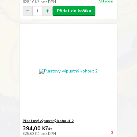
Skladem
628,10 Kč
bez DPH
Přidat do košíku
Plastový výpustný kohout 2
394,00 Kč
/
ks
3
325,62 Kč
bez DPH