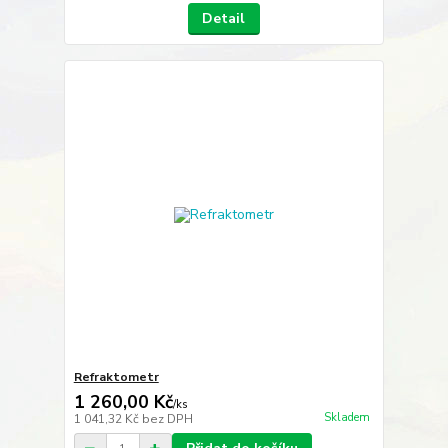
Detail
Refraktometr
1 260,00 Kč
/
ks
Skladem
1 041,32 Kč
bez DPH