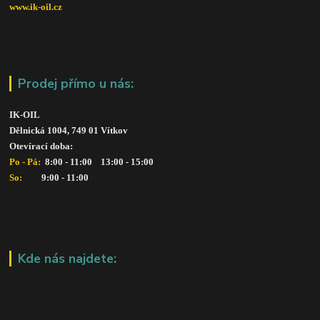
www.ik-oil.cz
Prodej přímo u nás:
IK-OIL 
Dělnická 1004, 749 01 Vítkov
Otevírací doba: 
Po - Pá: 
 8:00 - 11:00    13:00 - 15:00
So:   
      9:00 - 11:00
Kde nás najdete: