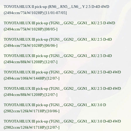
TOYOTA HILUX II pick-up (RN6_, RN5_, LN6_, Y 2.5 D-4D 4WD
(2494ccm/75kW/102HP) [11/01-07/05]
TOYOTA HILUX III pick-up (TGN1_, GGN2_, GGN1_, KU 2.5 D 4WD
(2494ccm/75kW/102HP) [08/05-]
TOYOTA HILUX III pick-up (TGN1_, GGN2_, GGN1_, KU 2.5 D-4D
(2494ccm/75kW/102HP) [06/06-]
TOYOTA HILUX III pick-up (TGN1_, GGN2_, GGN1_, KU 2.5 D-4D
(2494ccm/88kW/120HP) [12/07-]
TOYOTA HILUX III pick-up (TGN1_, GGN2_, GGN1_, KU 2.5 D-4D 4WD
(2494ccm/106kW/144HP) [12/07-]
TOYOTA HILUX III pick-up (TGN1_, GGN2_, GGN1_, KU 2.5 D-4D 4WD
(2494ccm/88kW/120HP) [12/07-]
TOYOTA HILUX III pick-up (TGN1_, GGN2_, GGN1_, KU 3.0 D
(2982ccm/126kW/171HP) [10/06-]
TOYOTA HILUX III pick-up (TGN1_, GGN2_, GGN1_, KU 3.0 D-4D 4WD
(2982ccm/126kW/171HP) [12/07-]