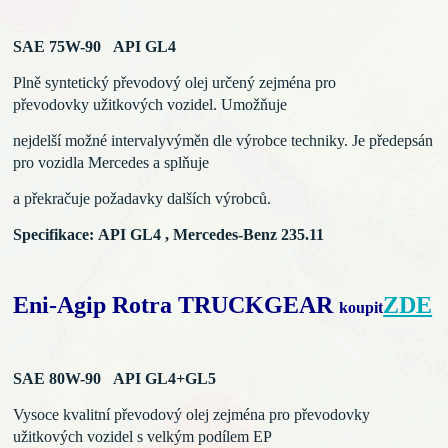
SAE 75W-90 API GL4
Plně syntetický převodový olej určený zejména pro
převodovky užitkových vozidel. Umožňuje
nejdelší možné
intervalyvýměn dle výrobce techniky. Je předepsán
pro
vozidla Mercedes a splňuje
a překračuje požadavky dalších
výrobců.
Specifikace: API GL4 , Mercedes-Benz 235.11
Eni-Agip Rotra TRUCKGEAR
ZDE
koupit
SAE 80W-90 API GL4+GL5
Vysoce kvalitní převodový olej zejména pro převodovky
užitkových vozidel s velkým podílem EP