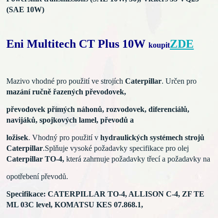
(SAE 10W)
Eni Multitech CT Plus 10W
ZDE
koupit
Mazivo vhodné pro použití ve strojích
Caterpillar
. Určen pro
mazání ručně řazených převodovek,
převodovek přímých náhonů, rozvodovek, diferenciálů,
navijáků, spojkových lamel, převodů a
ložisek
. Vhodný pro použití v
hydraulických systémech strojů
Caterpillar
.
Splňuje vysoké požadavky specifikace pro olej
Caterpillar TO-4,
která
zahrnuje požadavky třecí a požadavky na
opotřebení převodů.
Specifikace:
CATERPILLAR TO-4, ALLISON C-4, ZF TE
ML 03C level, KOMATSU KES 07.868.1,