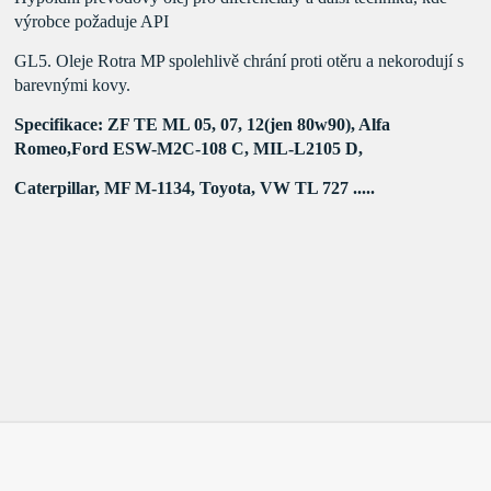
výrobce požaduje API
GL5. Oleje Rotra MP spolehlivě chrání
proti otěru a nekorodují s
barevnými kovy.
Specifikace: ZF TE ML 05, 07, 12(jen 80w90),
Alfa
Romeo,Ford ESW-M2C-108 C, MIL-L2105 D,
Caterpillar, MF M-1134, Toyota, VW TL 727 .....