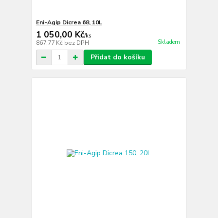
Eni-Agip Dicrea 68, 10L
1 050,00 Kč
/
ks
Skladem
867,77 Kč
bez DPH
Přidat do košíku