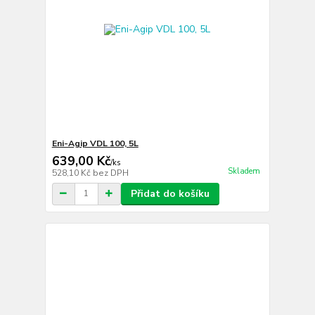
Eni-Agip VDL 100, 5L
639,00 Kč
/
ks
Skladem
528,10 Kč
bez DPH
Přidat do košíku