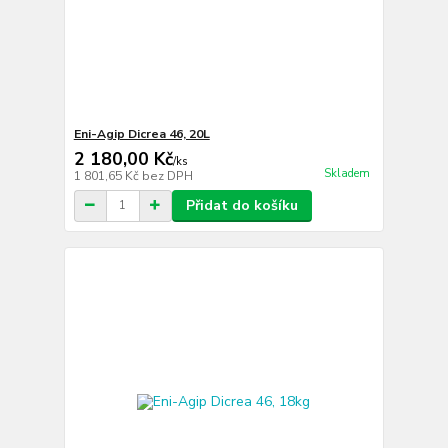
Eni-Agip Dicrea 46, 20L
2 180,00 Kč
/
ks
Skladem
1 801,65 Kč
bez DPH
Přidat do košíku