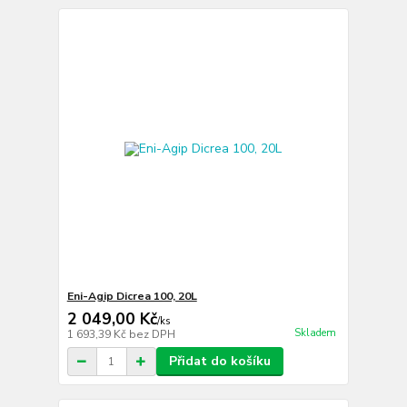
Eni-Agip Dicrea 100, 20L
2 049,00 Kč
/
ks
Skladem
1 693,39 Kč
bez DPH
Přidat do košíku