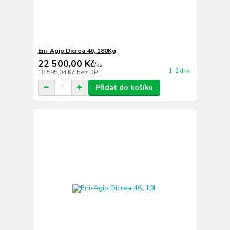
Eni-Agip Dicrea 46, 180Kg
22 500,00 Kč
/
ks
1-2 dny
18 595,04 Kč
bez DPH
Přidat do košíku