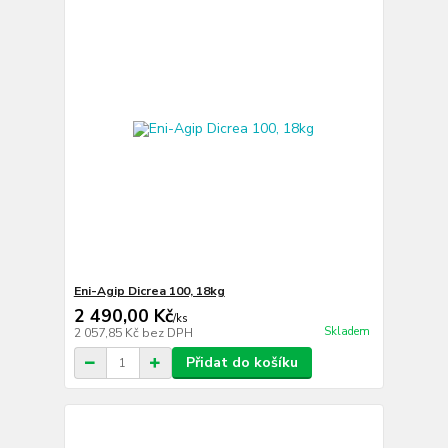
Eni-Agip Dicrea 100, 18kg
2 490,00 Kč
/
ks
Skladem
2 057,85 Kč
bez DPH
Přidat do košíku