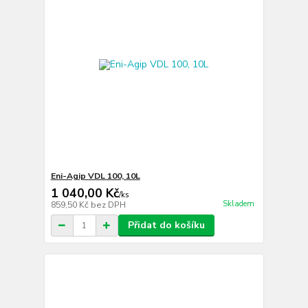
Eni-Agip VDL 100, 10L
1 040,00 Kč
/
ks
Skladem
859,50 Kč
bez DPH
Přidat do košíku