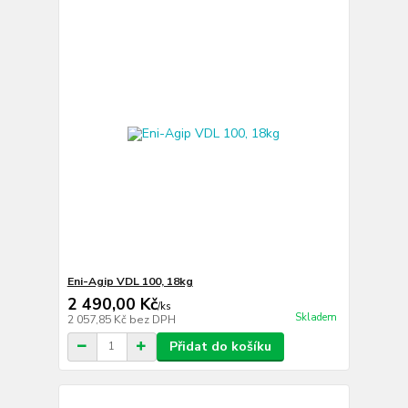
Eni-Agip VDL 100, 18kg
2 490,00 Kč
/
ks
Skladem
2 057,85 Kč
bez DPH
Přidat do košíku