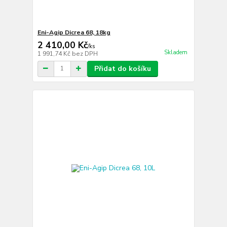
Eni-Agip Dicrea 68, 18kg
2 410,00 Kč
/
ks
Skladem
1 991,74 Kč
bez DPH
Přidat do košíku