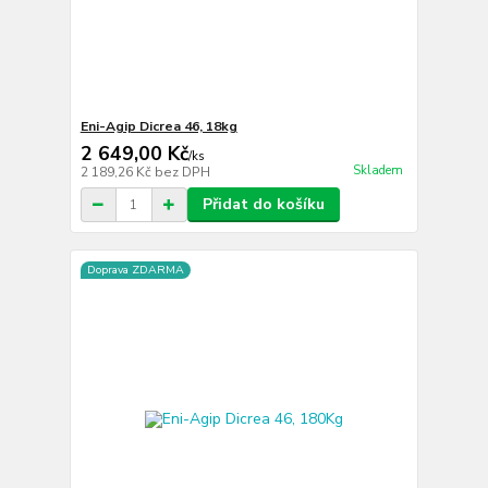
Eni-Agip Dicrea 46, 18kg
2 649,00 Kč
/
ks
Skladem
2 189,26 Kč
bez DPH
Přidat do košíku
Doprava ZDARMA