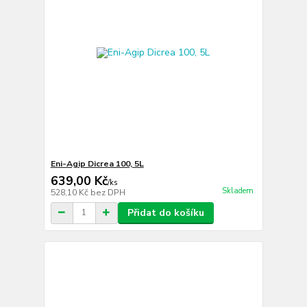
Eni-Agip Dicrea 100, 5L
639,00 Kč
/
ks
Skladem
528,10 Kč
bez DPH
Přidat do košíku