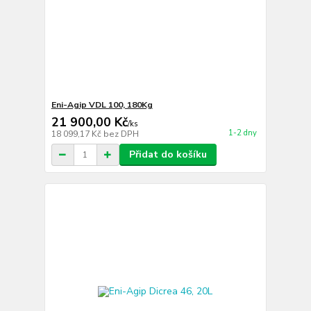
Eni-Agip VDL 100, 180Kg
21 900,00 Kč
/
ks
1-2 dny
18 099,17 Kč
bez DPH
Přidat do košíku