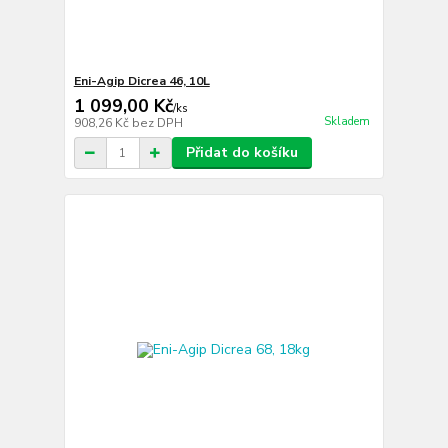
Eni-Agip Dicrea 46, 10L
1 099,00 Kč
/
ks
Skladem
908,26 Kč
bez DPH
Přidat do košíku