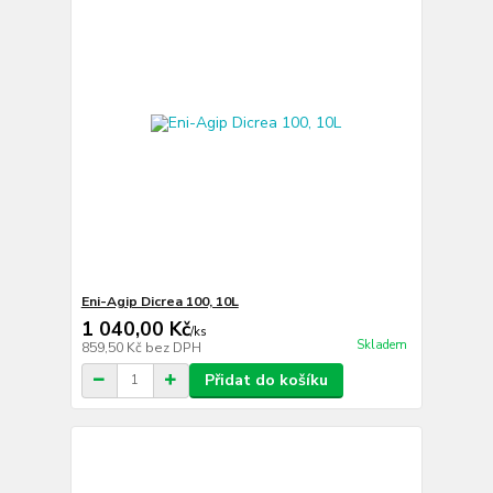
Eni-Agip Dicrea 100, 10L
1 040,00 Kč
/
ks
Skladem
859,50 Kč
bez DPH
Přidat do košíku