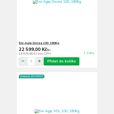
Eni-Agip Dicrea 100, 180Kg
22 599,00 Kč
/
ks
1-2 dny
18 676,86 Kč
bez DPH
Přidat do košíku
Doprava ZDARMA