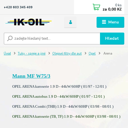
0
ks
+420 603 345 409
za
0,00 Kč
Menu
Hledat
Úvod
Tuky - spreje a jiné
Olejové filtry dle aut
Opel
Arena
Mann MF W75/3
OPEL ARENA karoserie 1.9 D - 44kW/60HP ( 01/97 - 12/01 )
OPEL ARENA autobus 1.9 D - 44kW/60HP ( 01/97 - 12/01 )
OPEL ARENA Combi (THB) 1.9 D - 44kW/60HP ( 03/98 - 08/01 )
OPEL ARENA karoserie (TB, TF) 1.9 D - 44kW/60HP ( 03/98 - 08/01 )