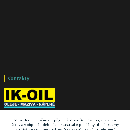
Kontakty
+420 603 345 409
Pro základní funkčnost, zpříjemnění používání webu, analytické
účely a v případě udělení souhlasu také pro účely cílení reklamy
využíváme soubory cookies. Nastavení vlastních preferencí