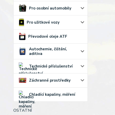
Pro osobní automobily
Pro užitkové vozy
Převodové oleje ATF
Autochemie, čištění,
aditiva
Technické příslušenství
Záchranné prostředky
Chladící kapaliny, měření
OSTATNÍ