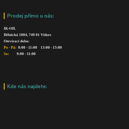
Prodej přímo u nás:
IK-OIL 
Dělnická 1004, 749 01 Vítkov
Otevírací doba: 
Po - Pá: 
 8:00 - 11:00    13:00 - 15:00
So:   
      9:00 - 11:00
Kde nás najdete: