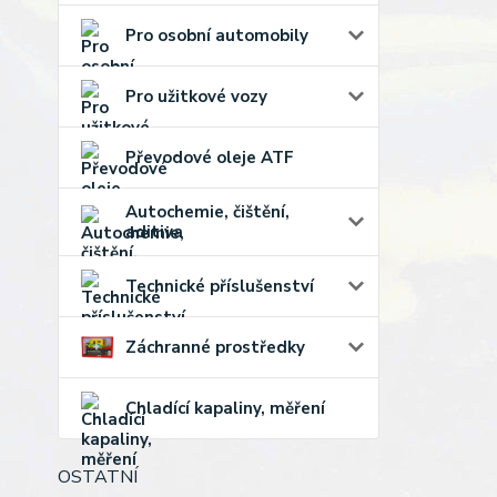
Pro osobní automobily
Pro užitkové vozy
Převodové oleje ATF
Autochemie, čištění,
aditiva
Technické příslušenství
Záchranné prostředky
Chladící kapaliny, měření
OSTATNÍ