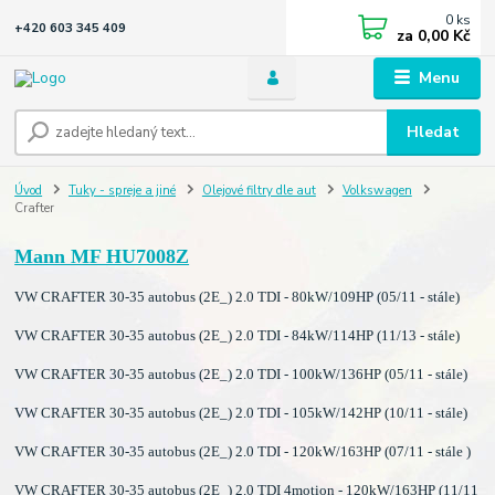
0
ks
+420 603 345 409
za
0,00 Kč
Menu
Hledat
Úvod
Tuky - spreje a jiné
Olejové filtry dle aut
Volkswagen
Crafter
Mann MF HU7008Z
VW CRAFTER 30-35 autobus (2E_) 2.0 TDI - 80kW/109HP (05/11 - stále)
VW CRAFTER 30-35 autobus (2E_) 2.0 TDI - 84kW/114HP (11/13 - stále)
VW CRAFTER 30-35 autobus (2E_) 2.0 TDI - 100kW/136HP (05/11 - stále)
VW CRAFTER 30-35 autobus (2E_) 2.0 TDI - 105kW/142HP (10/11 - stále)
VW CRAFTER 30-35 autobus (2E_) 2.0 TDI - 120kW/163HP (07/11 - stále )
VW CRAFTER 30-35 autobus (2E_) 2.0 TDI 4motion - 120kW/163HP (11/11