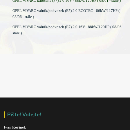
OPEL VIVARO karoserie (F7) 2.0 16V - 88kW/120HP ( 08/01 - stále )
OPEL VIVARO valník/podvozek (E7) 2.0 ECOTEC - 86kW/117HP (
08/06 - stále )
OPEL VIVARO valník/podvozek (E7) 2.0 16V - 88kW/120HP ( 08/06 -
stále )
Pište! Volejte!
Ivan Kořínek