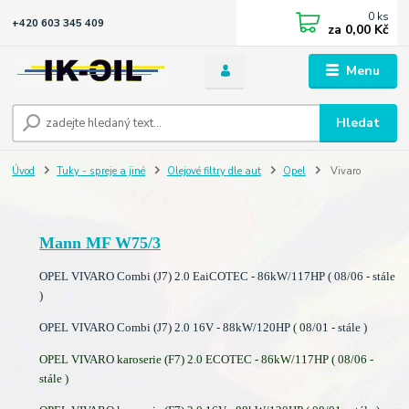
0
ks
+420 603 345 409
za
0,00 Kč
Menu
Hledat
Úvod
Tuky - spreje a jiné
Olejové filtry dle aut
Opel
Vivaro
Mann MF W75/3
OPEL VIVARO Combi (J7) 2.0 EaiCOTEC - 86kW/117HP ( 08/06 - stále
)
OPEL VIVARO Combi (J7) 2.0 16V - 88kW/120HP ( 08/01 - stále )
OPEL VIVARO karoserie (F7) 2.0 ECOTEC - 86kW/117HP ( 08/06 -
stále )