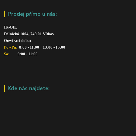
Prodej přímo u nás:
IK-OIL 
Dělnická 1004, 749 01 Vítkov
Otevírací doba: 
Po - Pá: 
 8:00 - 11:00    13:00 - 15:00
So:   
      9:00 - 11:00
Kde nás najdete: