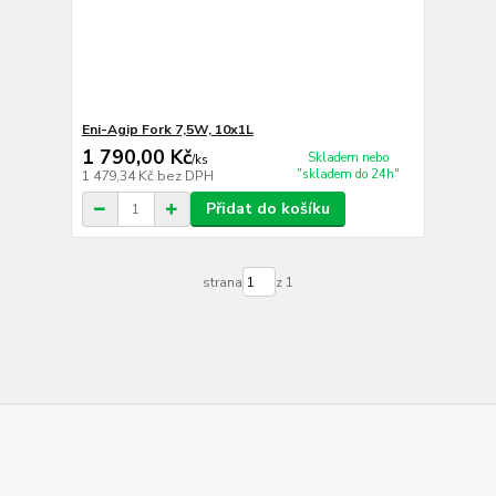
Eni-Agip Fork 7,5W, 10x1L
1 790,00 Kč
Skladem nebo
/
ks
"skladem do 24h"
1 479,34 Kč
bez DPH
Přidat do košíku
strana
z 1