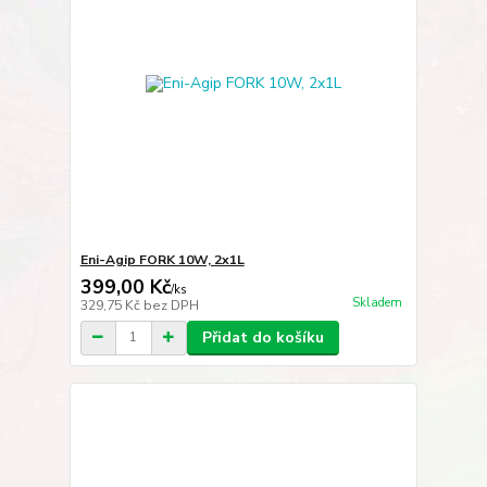
Eni-Agip FORK 10W, 2x1L
399,00 Kč
/
ks
Skladem
329,75 Kč
bez DPH
Přidat do košíku