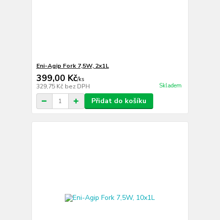
Eni-Agip Fork 7,5W, 2x1L
399,00 Kč
/
ks
Skladem
329,75 Kč
bez DPH
Přidat do košíku