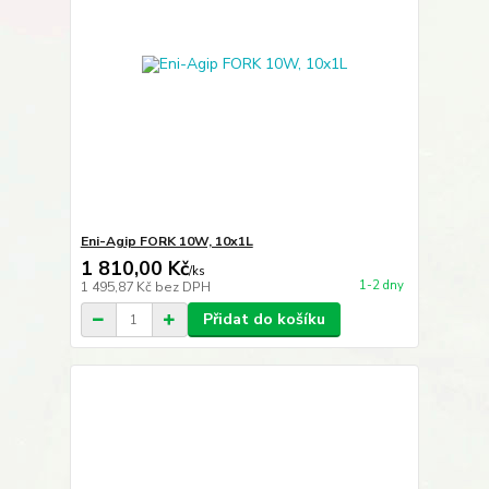
Eni-Agip FORK 10W, 10x1L
1 810,00 Kč
/
ks
1-2 dny
1 495,87 Kč
bez DPH
Přidat do košíku