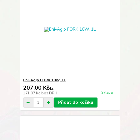
Eni-Agip FORK 10W, 1L
207,00 Kč
/
ks
Skladem
171,07 Kč
bez DPH
Přidat do košíku