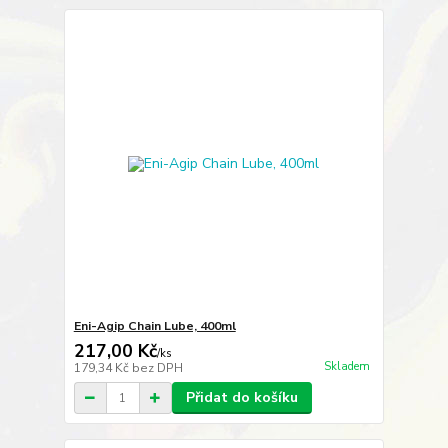
Eni-Agip Chain Lube, 400ml
217,00 Kč
/
ks
Skladem
179,34 Kč
bez DPH
Přidat do košíku