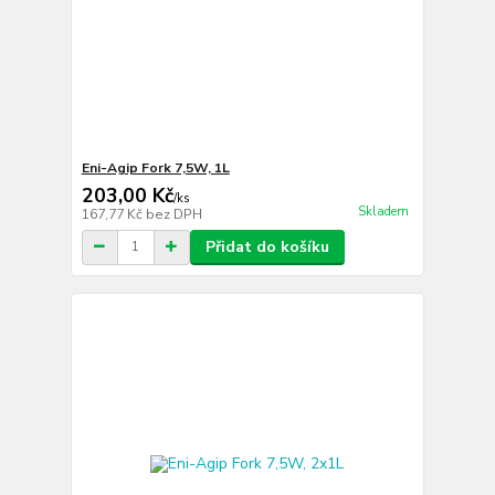
Eni-Agip Fork 7,5W, 1L
203,00 Kč
/
ks
Skladem
167,77 Kč
bez DPH
Přidat do košíku