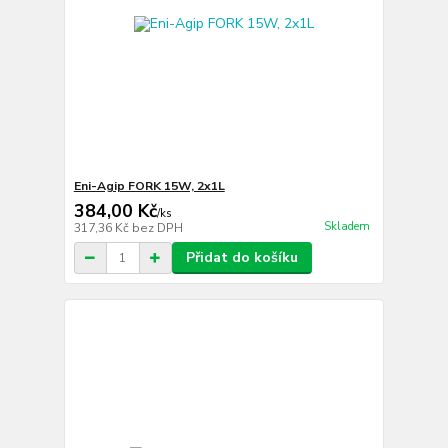
Eni-Agip FORK 15W, 2x1L
384,00 Kč
/
ks
Skladem
317,36 Kč
bez DPH
Přidat do košíku