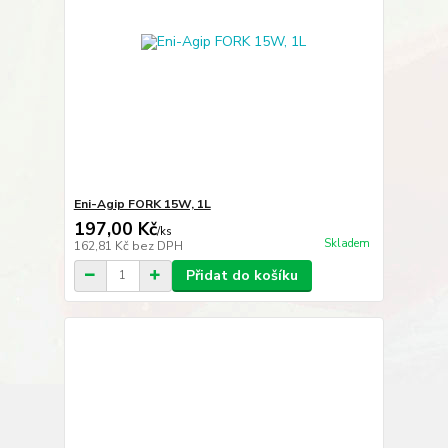
Eni-Agip FORK 15W, 1L
197,00 Kč
/
ks
Skladem
162,81 Kč
bez DPH
Přidat do košíku