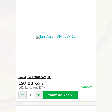
Eni-Agip FORK 5W, 1L
197,00 Kč
/
ks
Skladem
162,81 Kč
bez DPH
Přidat do košíku