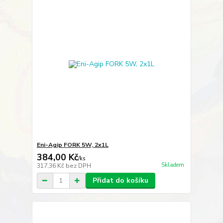
Eni-Agip FORK 5W, 2x1L
384,00 Kč
/
ks
Skladem
317,36 Kč
bez DPH
Přidat do košíku