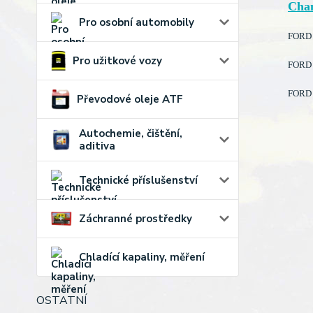
Cha
Pro osobní automobily
FORD B
Pro užitkové vozy
FORD B
FORD B
Převodové oleje ATF
Autochemie, čištění,
aditiva
Technické příslušenství
Záchranné prostředky
Chladící kapaliny, měření
OSTATNÍ