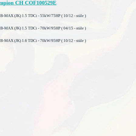
mpion CH COF100529E
-MAX (JK) 1.5 TDCi - 55kW/75HP ( 10/12 - stále )
-MAX (JK) 1.5 TDCi - 70kW/95HP ( 04/15 - stále )
-MAX (JK) 1.6 TDCi - 70kW/95HP ( 10/12 - stále )