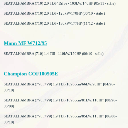
SEAT ALHAMBRA (710) 2.0 TDI 4Drive - 103kW/140HP (05/11 - stále)
SEAT ALHAMBRA (710) 2.0 TDI - 125kW/170HP (06/10 - stále )
SEAT ALHAMBRA (710) 2.0 TDI - 130kW/177HP (11/12 - stále )
Mann MF W712/95
SEAT ALHAMBRA (710) 1.4 TSI - 110kW/150HP (06/10 - stále)
Champion COF100505E
SEAT ALHAMBRA (7V8, 7V9) 1.9 TDI (1896ccm/66kW/90HP) [04/96-
03/10]
SEAT ALHAMBRA (7V8, 7V9) 1.9 TDI (1896ccm/81kW/110HP) [08/96-
06/00]
SEAT ALHAMBRA (7V8, 7V9) 1.9 TDI (1896ccm/85kW/115HP) [06/00-
03/10]