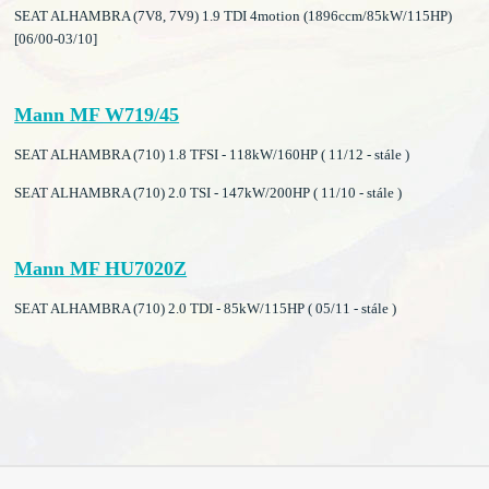
SEAT ALHAMBRA (7V8, 7V9) 1.9 TDI 4motion (1896ccm/85kW/115HP)
[06/00-03/10]
Mann MF W719/45
SEAT ALHAMBRA (710) 1.8 TFSI - 118kW/160HP ( 11/12 - stále )
SEAT ALHAMBRA (710) 2.0 TSI - 147kW/200HP ( 11/10 - stále )
Mann MF HU7020Z
SEAT ALHAMBRA (710) 2.0 TDI - 85kW/115HP ( 05/11 - stále )