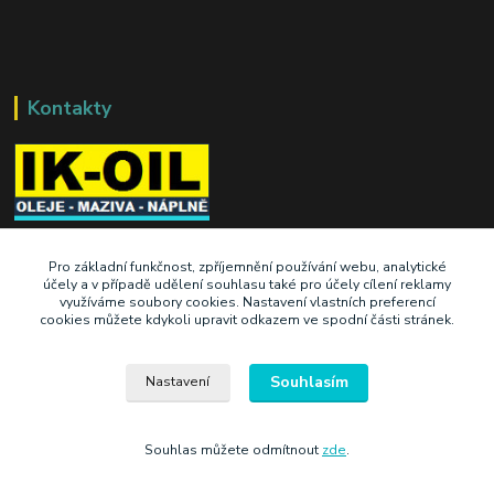
Kontakty
+420 603 345 409
Pro základní funkčnost, zpříjemnění používání webu, analytické
účely a v případě udělení souhlasu také pro účely cílení reklamy
využíváme soubory cookies. Nastavení vlastních preferencí
prodej@ik-oil.cz
cookies můžete kdykoli upravit odkazem ve spodní části stránek.
Souhlasím
Nastavení
Souhlas můžete odmítnout
zde
.
Vytvořeno na
Eshop-rychle.cz