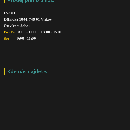
Prodej přímo u nás:
IK-OIL 
Dělnická 1004, 749 01 Vítkov
Otevírací doba: 
Po - Pá: 
 8:00 - 11:00    13:00 - 15:00
So:   
      9:00 - 11:00
Kde nás najdete: