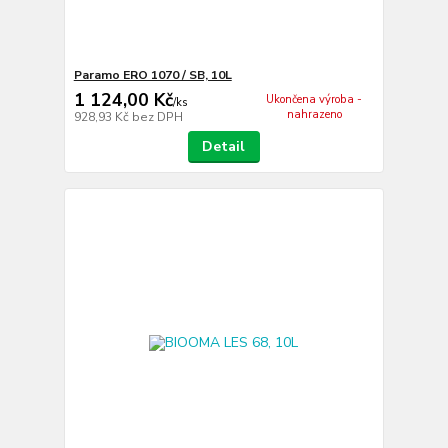
Paramo ERO 1070 / SB, 10L
1 124,00 Kč
Ukončena výroba -
/
ks
nahrazeno
928,93 Kč
bez DPH
Detail