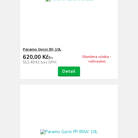
Paramo Gyrol 90, 10L
620,00 Kč
Ukončena výroba -
/
ks
nahrazeno
512,40 Kč
bez DPH
Detail