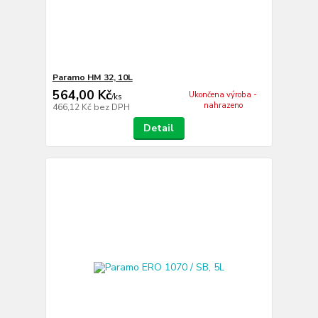
Paramo HM 32, 10L
564,00 Kč
Ukončena výroba -
/
ks
nahrazeno
466,12 Kč
bez DPH
Detail