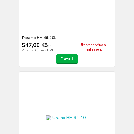
Paramo HM 46, 10L
547,00 Kč
Ukončena výroba -
/
ks
nahrazeno
452,07 Kč
bez DPH
Detail