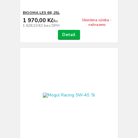
BIOOMA LES 68, 25L
1 970,00 Kč
Ukončena výroba -
/
ks
nahrazeno
1 628,10 Kč
bez DPH
Detail