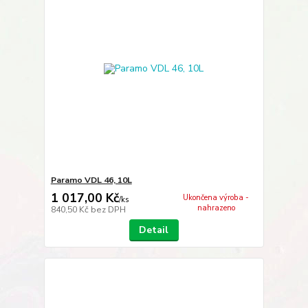
Paramo VDL 46, 10L
1 017,00 Kč
Ukončena výroba -
/
ks
nahrazeno
840,50 Kč
bez DPH
Detail