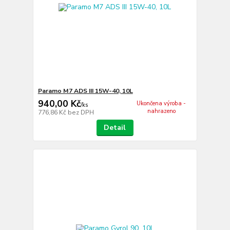
Paramo M7 ADS III 15W-40, 10L
940,00 Kč
Ukončena výroba -
/
ks
nahrazeno
776,86 Kč
bez DPH
Detail