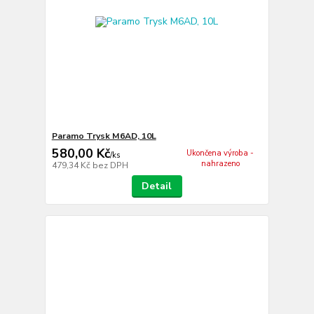
Paramo Trysk M6AD, 10L
580,00 Kč
Ukončena výroba -
/
ks
nahrazeno
479,34 Kč
bez DPH
Detail