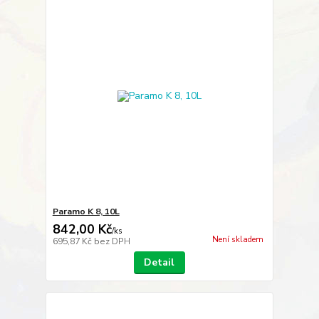
Paramo K 8, 10L
842,00 Kč
/
ks
Není skladem
695,87 Kč
bez DPH
Detail