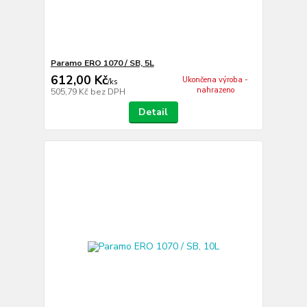
Paramo ERO 1070 / SB, 5L
612,00 Kč
Ukončena výroba -
/
ks
nahrazeno
505,79 Kč
bez DPH
Detail