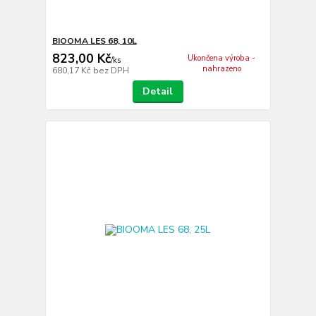
BIOOMA LES 68, 10L
823,00 Kč
Ukončena výroba -
/
ks
nahrazeno
680,17 Kč
bez DPH
Detail