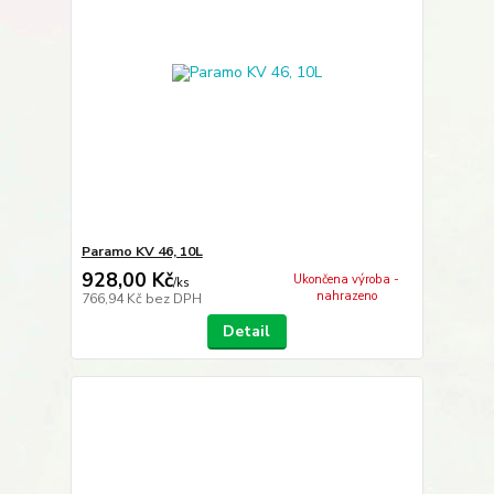
Paramo KV 46, 10L
928,00 Kč
Ukončena výroba -
/
ks
nahrazeno
766,94 Kč
bez DPH
Detail