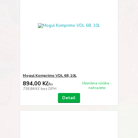
Mogul Komprimo VDL 68, 10L
894,00 Kč
Ukončena výroba -
/
ks
nahrazeno
738,84 Kč
bez DPH
Detail