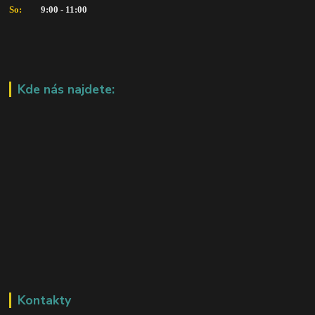
So:   
      9:00 - 11:00
Kde nás najdete:
Kontakty