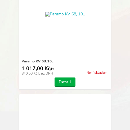
Paramo KV 68, 10L
1 017,00 Kč
/
ks
Není skladem
840,50 Kč
bez DPH
Detail