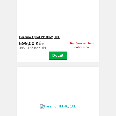
Paramo Gyrol PP 80W, 10L
599,00 Kč
Ukončena výroba -
/
ks
nahrazeno
495,04 Kč
bez DPH
Detail