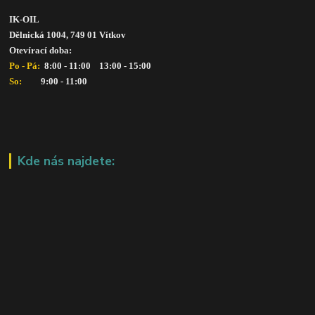
IK-OIL 
Dělnická 1004, 749 01 Vítkov
Otevírací doba: 
Po - Pá: 
 8:00 - 11:00    13:00 - 15:00
So:   
      9:00 - 11:00
Kde nás najdete: