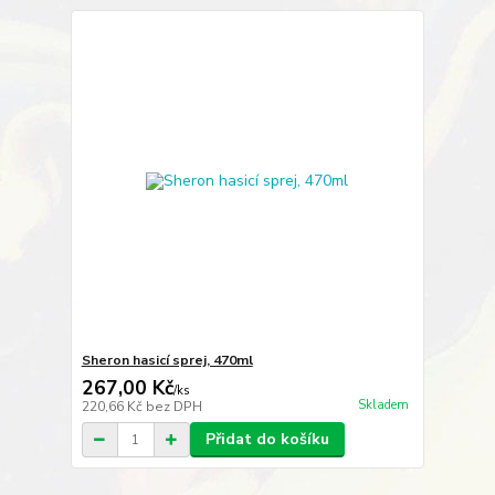
Sheron hasicí sprej, 470ml
267,00 Kč
/
ks
Skladem
220,66 Kč
bez DPH
Přidat do košíku