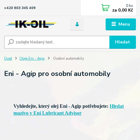
0
ks
+420 603 345 409
za
0,00 Kč
Menu
Hledat
Úvod
Oleje Eni - Agip
Osobní automobily
Eni - Agip pro osobní automobily
Vyhledejte, který olej Eni - Agip potřebujete:
Hledat
mazivo v Eni Lubricant Advisor