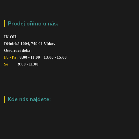
Prodej přímo u nás:
IK-OIL 
Dělnická 1004, 749 01 Vítkov
Otevírací doba: 
Po - Pá: 
 8:00 - 11:00    13:00 - 15:00
So:   
      9:00 - 11:00
Kde nás najdete: