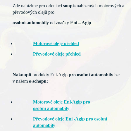
Zde nabízíme pro orientaci
soupis
nabízených motorových a
převodových olejů pro
osobní
automobily
od značky
Eni – Agip
.
Motorové oleje přehled
Převodové oleje přehled
Nakoupit
produkty Eni-Agip
pro osobní automobily
lze
v našem
e-schopu:
Motorové oleje Eni-Agip pro
osobní automobily
Převodové oleje Eni -Agip pro osobní
automobily