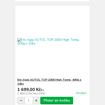
Eni-Agip AUTOL TOP 2000 High Temp, 400g x
10ks
1 699,00 Kč
/
ks
Skladem
1 404,13 Kč
bez DPH
Přidat do košíku