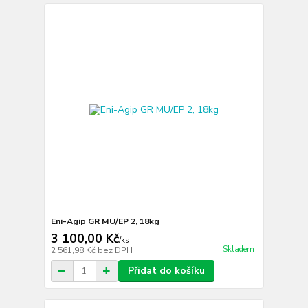
Eni-Agip GR MU/EP 2, 18kg
3 100,00 Kč
/
ks
Skladem
2 561,98 Kč
bez DPH
Přidat do košíku