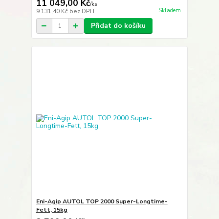
11 049,00 Kč
/
ks
Skladem
9 131,40 Kč
bez DPH
Přidat do košíku
Eni-Agip AUTOL TOP 2000 Super-Longtime-
Fett, 15kg