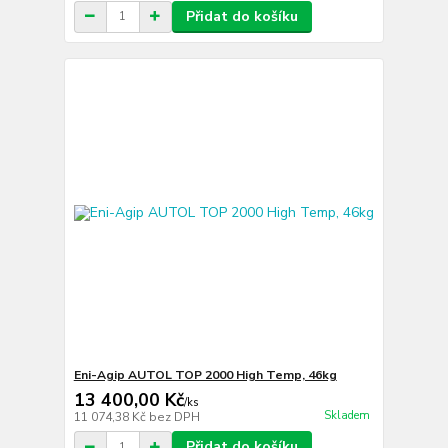
Přidat do košíku
Eni-Agip AUTOL TOP 2000 High Temp, 46kg
13 400,00 Kč
/
ks
Skladem
11 074,38 Kč
bez DPH
Přidat do košíku