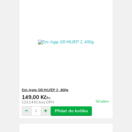
Eni-Agip GR MU/EP 2, 400g
149,00 Kč
/
ks
Skladem
123,14 Kč
bez DPH
Přidat do košíku