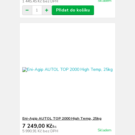
Skladem
1 445,45 Kč
bez DPH
Přidat do košíku
Eni-Agip AUTOL TOP 2000 High Temp, 25kg
7 249,00 Kč
/
ks
Skladem
5 990,91 Kč
bez DPH