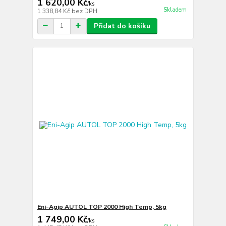
1 620,00 Kč
/
ks
Skladem
1 338,84 Kč
bez DPH
Přidat do košíku
Eni-Agip AUTOL TOP 2000 High Temp, 5kg
1 749,00 Kč
/
ks