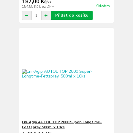
187,00 Kč
/
ks
Skladem
154,55 Kč
bez DPH
Přidat do košíku
Eni-Agip AUTOL TOP 2000 Super-Longtime-
Fettspray, 500ml x 10ks