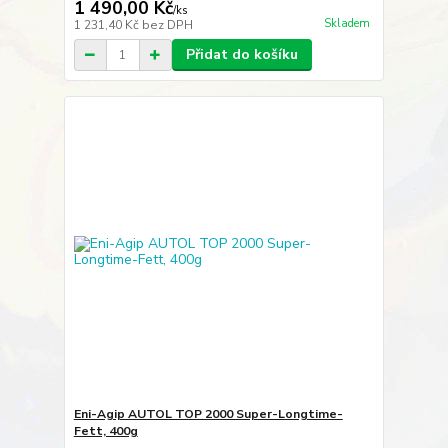
1 490,00 Kč
/
ks
Skladem
1 231,40 Kč
bez DPH
Přidat do košíku
Eni-Agip AUTOL TOP 2000 Super-Longtime-
Fett, 400g