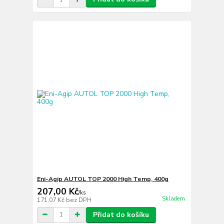
Eni-Agip AUTOL TOP 2000 High Temp, 400g
207,00 Kč
/
ks
Skladem
171,07 Kč
bez DPH
Přidat do košíku