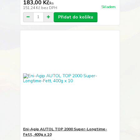
183,00 Kč
/
ks
Skladem
151,24 Kč
bez DPH
Přidat do košíku
Eni-Agip AUTOL TOP 2000 Super-Longtime-
Fett, 400g x 10