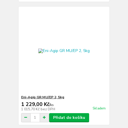
Eni-Agip GR MU/EP 2, 5kg
1 229,00 Kč
/
ks
Skladem
1 015,70 Kč
bez DPH
Přidat do košíku