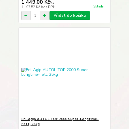
1 449,00 Kč
/
ks
Skladem
1 197,52 Kč
bez DPH
Přidat do košíku
Eni-Agip AUTOL TOP 2000 Super-Longtime-
Fett, 25kg