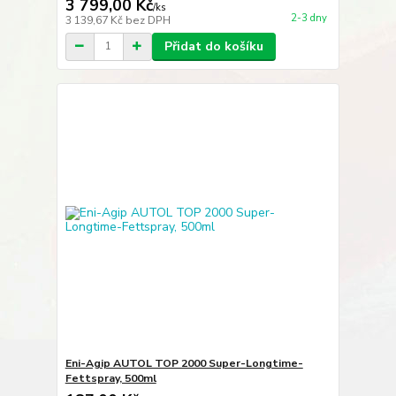
3 799,00 Kč
/
ks
2-3 dny
3 139,67 Kč
bez DPH
Přidat do košíku
Eni-Agip AUTOL TOP 2000 Super-Longtime-
Fettspray, 500ml