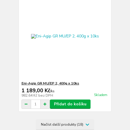
Eni-Agip GR MU/EP 2, 400g x 10ks
1 189,00 Kč
/
ks
Skladem
982,64 Kč
bez DPH
Přidat do košíku
Načíst další produkty (18)