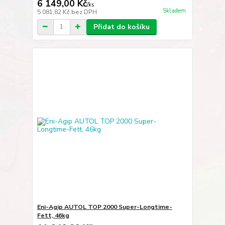
6 149,00 Kč
/
ks
Skladem
5 081,82 Kč
bez DPH
Přidat do košíku
Eni-Agip AUTOL TOP 2000 Super-Longtime-
Fett, 46kg