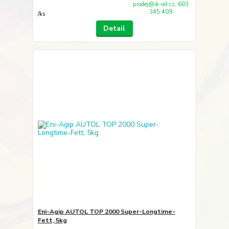
prodej@ik-oil.cz, 603
345 409
/
ks
Detail
Eni-Agip AUTOL TOP 2000 Super-Longtime-
Fett, 5kg