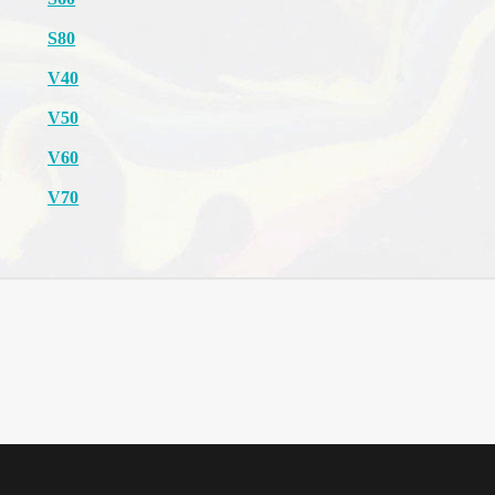
S80
V40
V50
V60
V70