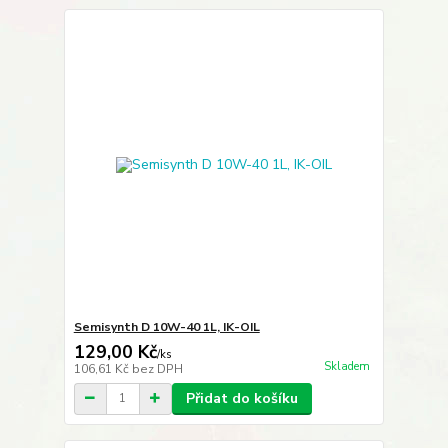
Semisynth D 10W-40 1L, IK-OIL
129,00 Kč
/
ks
Skladem
106,61 Kč
bez DPH
Přidat do košíku