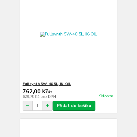
Fullsynth 5W-40 5L, IK-OIL
762,00 Kč
/
ks
Skladem
629,75 Kč
bez DPH
Přidat do košíku