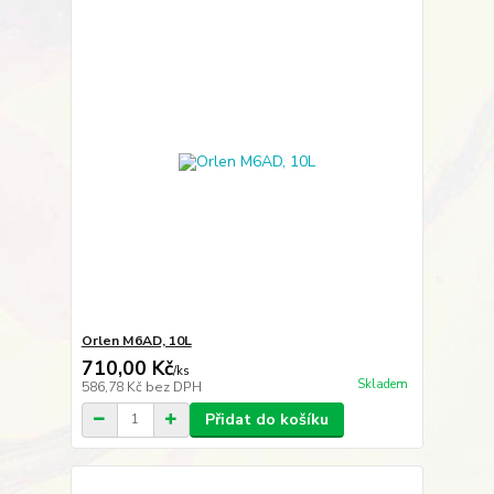
Orlen M6AD, 10L
710,00 Kč
/
ks
Skladem
586,78 Kč
bez DPH
Přidat do košíku