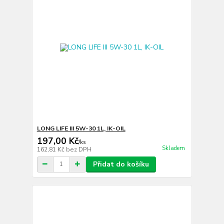
LONG LIFE III 5W-30 1L, IK-OIL
197,00 Kč
/
ks
Skladem
162,81 Kč
bez DPH
Přidat do košíku