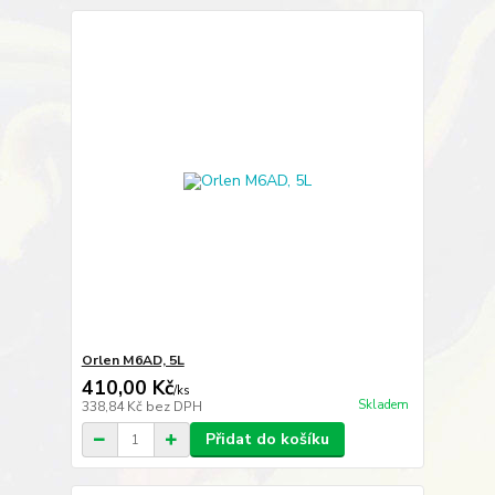
Orlen M6AD, 5L
410,00 Kč
/
ks
Skladem
338,84 Kč
bez DPH
Přidat do košíku