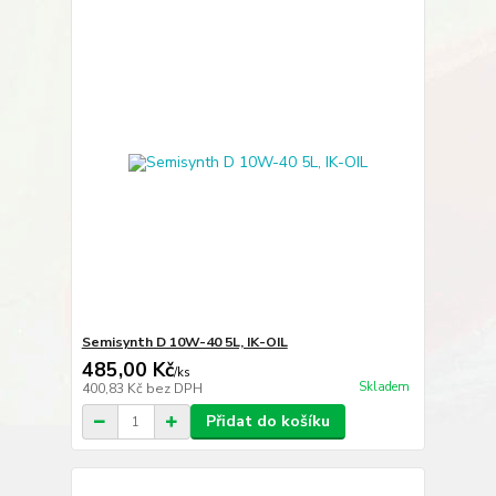
Semisynth D 10W-40 5L, IK-OIL
485,00 Kč
/
ks
Skladem
400,83 Kč
bez DPH
Přidat do košíku