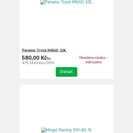
Paramo Trysk M6AD, 10L
580,00 Kč
Ukončena výroba -
/
ks
nahrazeno
479,34 Kč
bez DPH
Detail