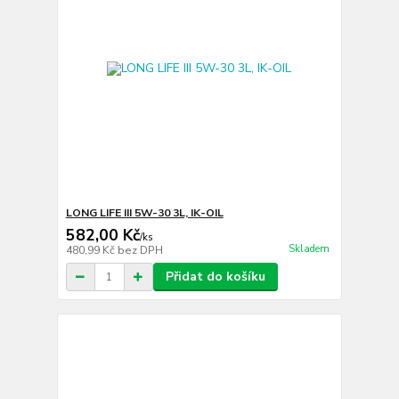
LONG LIFE III 5W-30 3L, IK-OIL
582,00 Kč
/
ks
Skladem
480,99 Kč
bez DPH
Přidat do košíku