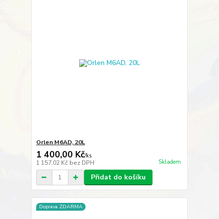
Orlen M6AD, 20L
1 400,00 Kč
/
ks
Skladem
1 157,02 Kč
bez DPH
Přidat do košíku
Doprava ZDARMA