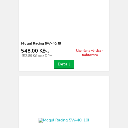
Mogul Racing 5W-40, 5l
548,00 Kč
Ukončena výroba -
/
ks
nahrazeno
452,89 Kč
bez DPH
Detail