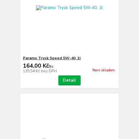
Paramo Trysk Speed 5W-40, 1l
164,00 Kč
/
ks
Není skladem
135,54 Kč
bez DPH
Detail