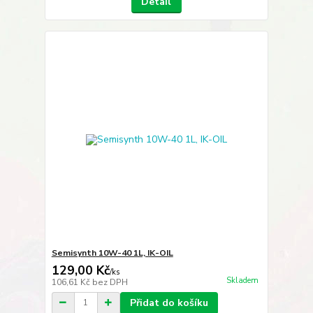
Detail
Semisynth 10W-40 1L, IK-OIL
129,00 Kč
/
ks
Skladem
106,61 Kč
bez DPH
Přidat do košíku