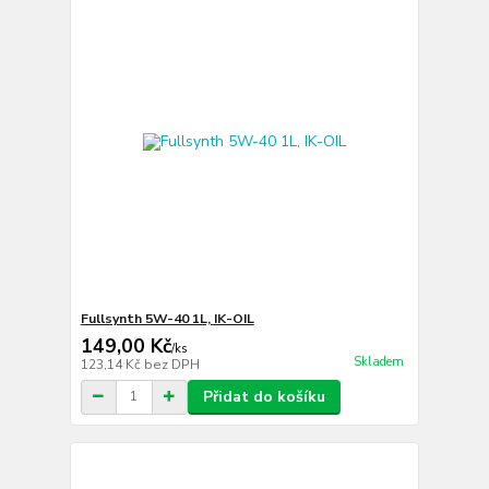
Fullsynth 5W-40 1L, IK-OIL
149,00 Kč
/
ks
Skladem
123,14 Kč
bez DPH
Přidat do košíku