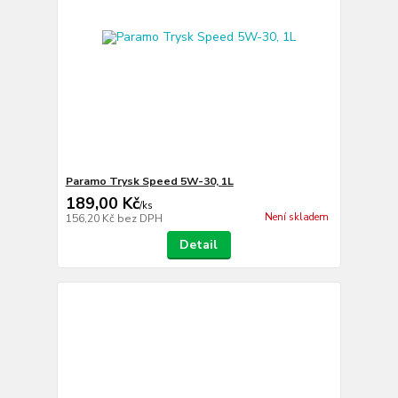
Paramo Trysk Speed 5W-30, 1L
189,00 Kč
/
ks
Není skladem
156,20 Kč
bez DPH
Detail