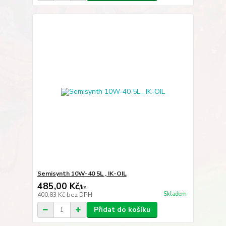
Semisynth 10W-40 5L , IK-OIL
485,00 Kč
/
ks
Skladem
400,83 Kč
bez DPH
Přidat do košíku