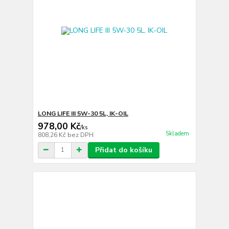
LONG LIFE III 5W-30 5L, IK-OIL
978,00 Kč
/
ks
Skladem
808,26 Kč
bez DPH
Přidat do košíku