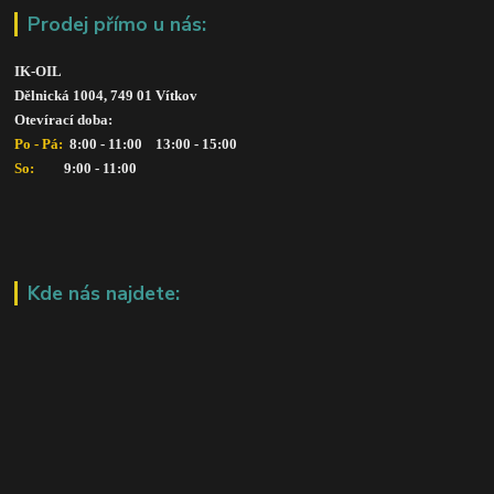
Prodej přímo u nás:
IK-OIL 
Dělnická 1004, 749 01 Vítkov
Otevírací doba: 
Po - Pá: 
 8:00 - 11:00    13:00 - 15:00
So:   
      9:00 - 11:00
Kde nás najdete: