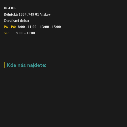
IK-OIL 
Dělnická 1004, 749 01 Vítkov
Otevírací doba: 
Po - Pá: 
 8:00 - 11:00    13:00 - 15:00
So:   
      9:00 - 11:00
Kde nás najdete: