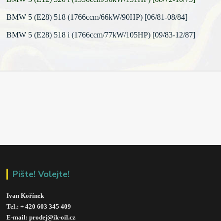
BMW 5 (E28) 518 (1766ccm/66kW/90HP) [06/81-08/84]
BMW 5 (E28) 518 i (1766ccm/77kW/105HP) [09/83-12/87]
Pište! Volejte!
Ivan Kořínek
Tel.: + 420 603 345 409 
E-mail: prodej@ik-oil.cz