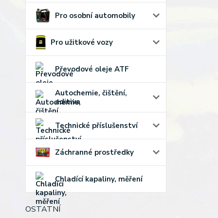
Pro osobní automobily
Pro užitkové vozy
Převodové oleje ATF
Autochemie, čištění,
aditiva
Technické příslušenství
Záchranné prostředky
Chladící kapaliny, měření
OSTATNÍ