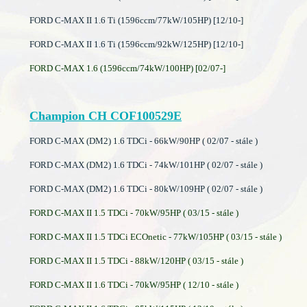
FORD C-MAX II 1.6 Ti (1596ccm/77kW/105HP) [12/10-]
FORD C-MAX II 1.6 Ti (1596ccm/92kW/125HP) [12/10-]
FORD C-MAX 1.6 (1596ccm/74kW/100HP) [02/07-]
Champion CH COF100529E
FORD C-MAX (DM2) 1.6 TDCi - 66kW/90HP ( 02/07 - stále )
FORD C-MAX (DM2) 1.6 TDCi - 74kW/101HP ( 02/07 - stále )
FORD C-MAX (DM2) 1.6 TDCi - 80kW/109HP ( 02/07 - stále )
FORD C-MAX II 1.5 TDCi - 70kW/95HP ( 03/15 - stále )
FORD C-MAX II 1.5 TDCi ECOnetic - 77kW/105HP ( 03/15 - stále )
FORD C-MAX II 1.5 TDCi - 88kW/120HP ( 03/15 - stále )
FORD C-MAX II 1.6 TDCi - 70kW/95HP ( 12/10 - stále )