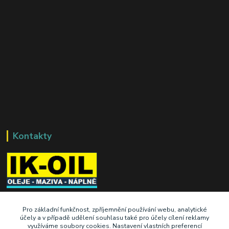
Kontakty
+420 603 345 409
Pro základní funkčnost, zpříjemnění používání webu, analytické
účely a v případě udělení souhlasu také pro účely cílení reklamy
využíváme soubory cookies. Nastavení vlastních preferencí