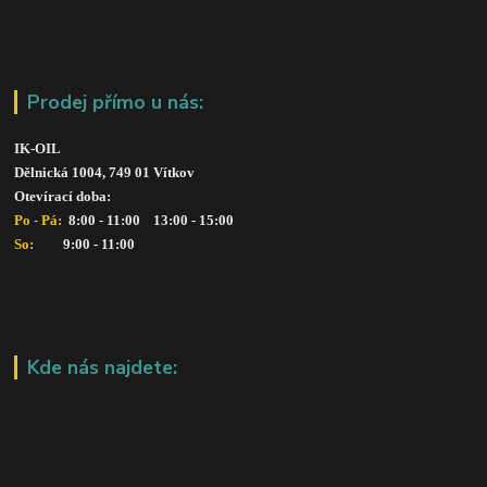
Prodej přímo u nás:
IK-OIL 
Dělnická 1004, 749 01 Vítkov
Otevírací doba: 
Po - Pá: 
 8:00 - 11:00    13:00 - 15:00
So:   
      9:00 - 11:00
Kde nás najdete: