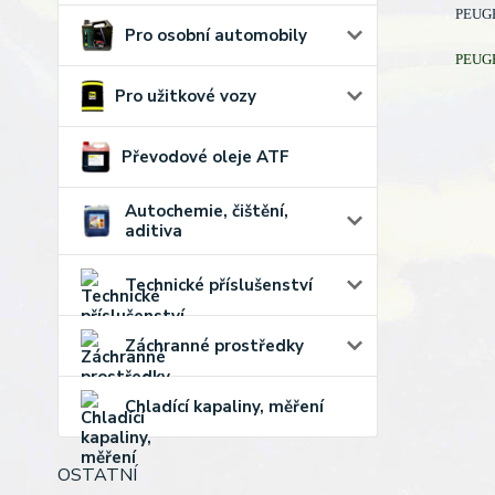
PEUGEO
Pro osobní automobily
PEUGEO
Pro užitkové vozy
Převodové oleje ATF
Autochemie, čištění,
aditiva
Technické příslušenství
Záchranné prostředky
Chladící kapaliny, měření
OSTATNÍ