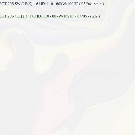
T 206 SW (2E/K) 1.6 HDi 110 - 80kW/109HP ( 05/04 - stále )
T 206 CC (2D) 1.6 HDi 110 - 80kW/109HP ( 04/05 - stále )