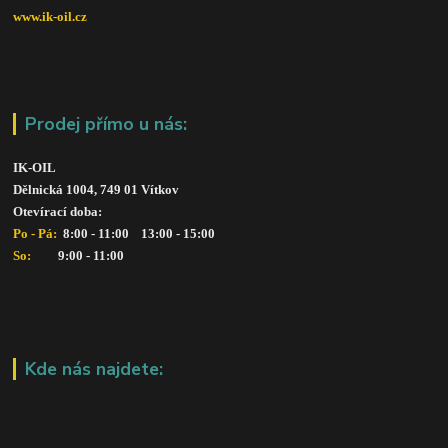
www.ik-oil.cz
Prodej přímo u nás:
IK-OIL 
Dělnická 1004, 749 01 Vítkov
Otevírací doba: 
Po - Pá: 
 8:00 - 11:00    13:00 - 15:00
So:   
      9:00 - 11:00
Kde nás najdete: