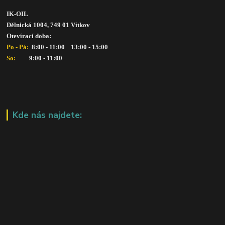
IK-OIL 
Dělnická 1004, 749 01 Vítkov
Otevírací doba: 
Po - Pá: 
 8:00 - 11:00    13:00 - 15:00
So:   
      9:00 - 11:00
Kde nás najdete: