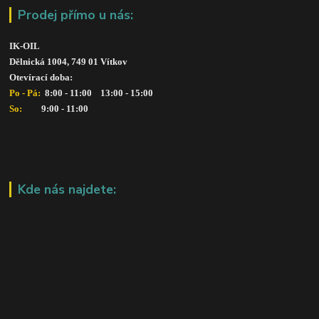
Prodej přímo u nás:
IK-OIL 
Dělnická 1004, 749 01 Vítkov
Otevírací doba: 
Po - Pá: 
 8:00 - 11:00    13:00 - 15:00
So:   
      9:00 - 11:00
Kde nás najdete: