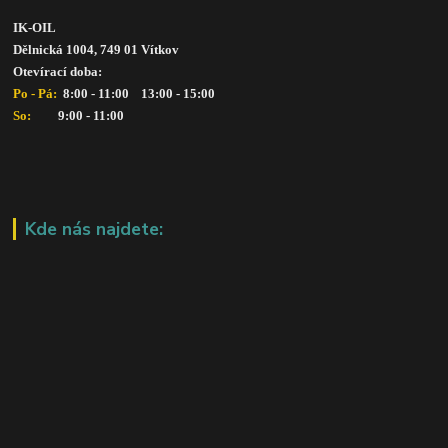
IK-OIL 
Dělnická 1004, 749 01 Vítkov
Otevírací doba: 
Po - Pá: 
 8:00 - 11:00    13:00 - 15:00
So:   
      9:00 - 11:00
Kde nás najdete: