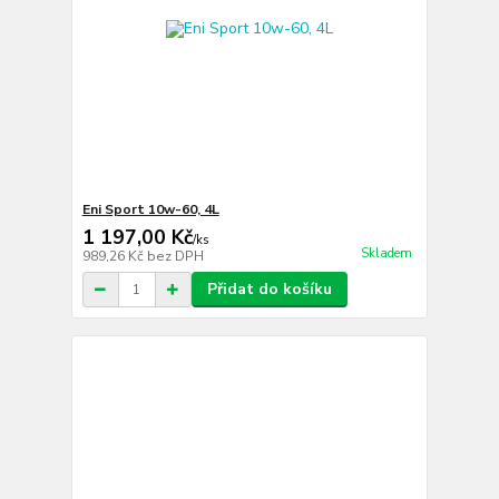
Eni Sport 10w-60, 4L
1 197,00 Kč
/
ks
Skladem
989,26 Kč
bez DPH
Přidat do košíku