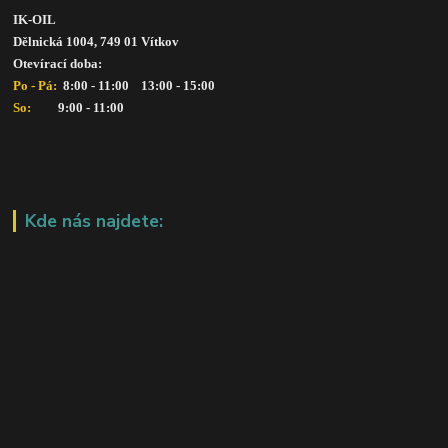
IK-OIL 
Dělnická 1004, 749 01 Vítkov
Otevírací doba: 
Po - Pá: 
 8:00 - 11:00    13:00 - 15:00
So:   
      9:00 - 11:00
Kde nás najdete: