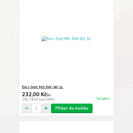
Eni i-Sint MS 5W-40, 1L
232,00 Kč
/
ks
Skladem
191,74 Kč
bez DPH
Přidat do košíku