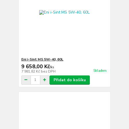
Eni i-Sint MS 5W-40, 60L
9 658,00 Kč
/
ks
Skladem
7 981,82 Kč
bez DPH
Přidat do košíku