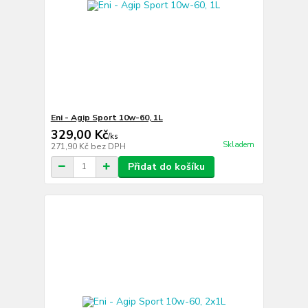
Eni - Agip Sport 10w-60, 1L
329,00 Kč
/
ks
Skladem
271,90 Kč
bez DPH
Přidat do košíku