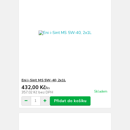
Eni i-Sint MS 5W-40, 2x1L
432,00 Kč
/
ks
Skladem
357,02 Kč
bez DPH
Přidat do košíku