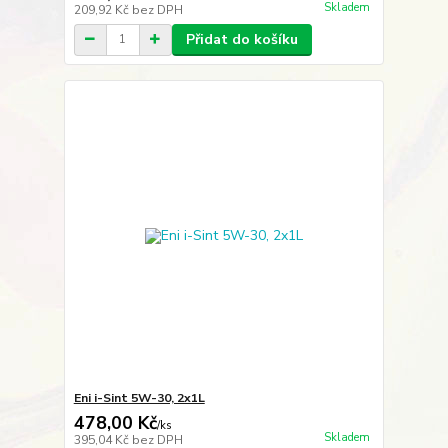
Skladem
209,92 Kč
bez DPH
Přidat do košíku
Eni i-Sint 5W-30, 2x1L
478,00 Kč
/
ks
Skladem
395,04 Kč
bez DPH