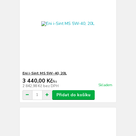
Eni i-Sint MS 5W-40, 20L
3 440,00 Kč
/
ks
Skladem
2 842,98 Kč
bez DPH
Přidat do košíku