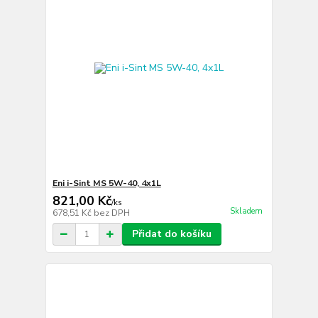
Eni i-Sint MS 5W-40, 4x1L
821,00 Kč
/
ks
Skladem
678,51 Kč
bez DPH
Přidat do košíku