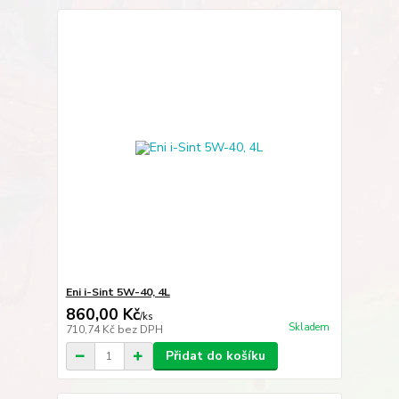
Eni i-Sint 5W-40, 4L
860,00 Kč
/
ks
Skladem
710,74 Kč
bez DPH
Přidat do košíku