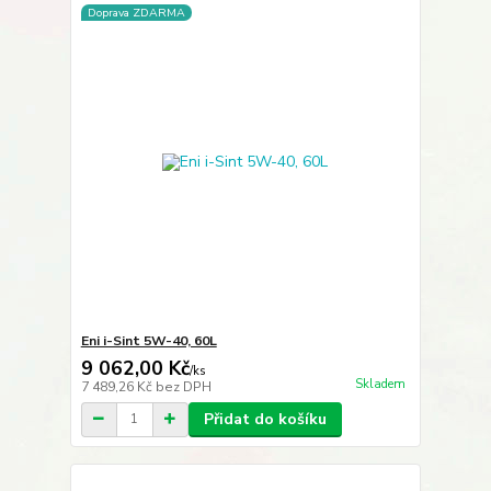
Doprava ZDARMA
Eni i-Sint 5W-40, 60L
9 062,00 Kč
/
ks
Skladem
7 489,26 Kč
bez DPH
Přidat do košíku