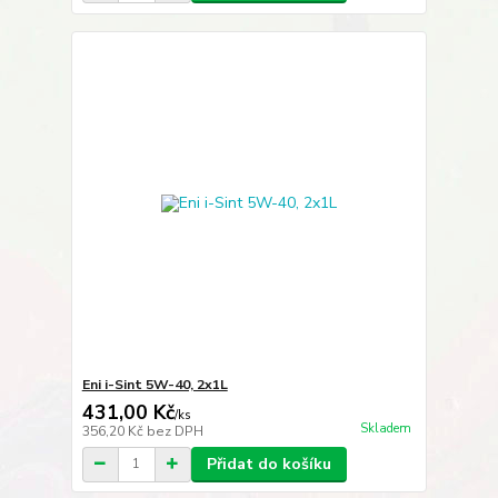
Eni i-Sint 5W-40, 2x1L
431,00 Kč
/
ks
Skladem
356,20 Kč
bez DPH
Přidat do košíku