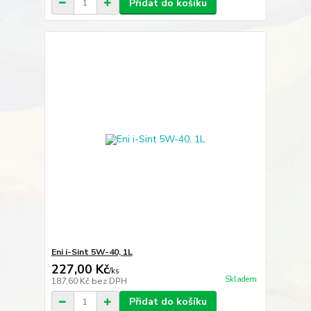
Přidat do košíku
Eni i-Sint 5W-40, 1L
227,00 Kč
/
ks
Skladem
187,60 Kč
bez DPH
Přidat do košíku