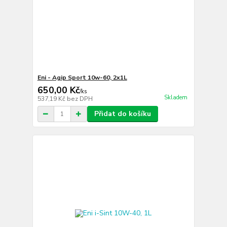
Eni - Agip Sport 10w-60, 2x1L
650,00 Kč
/
ks
Skladem
537,19 Kč
bez DPH
Přidat do košíku