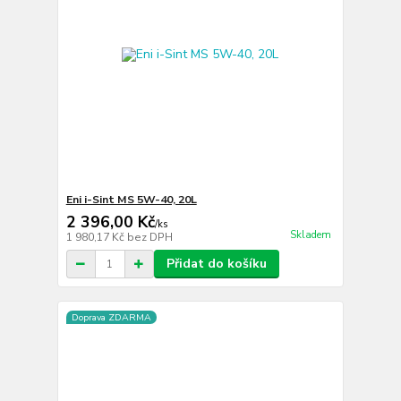
Eni i-Sint MS 5W-40, 20L
2 396,00 Kč
/
ks
Skladem
1 980,17 Kč
bez DPH
Přidat do košíku
Doprava ZDARMA