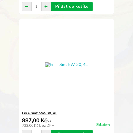
Přidat do košíku
Eni i-Sint 5W-30, 4L
887,00 Kč
/
ks
Skladem
733,06 Kč
bez DPH