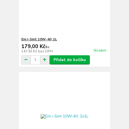
Eni i-Sint 10W-40, 1L
179,00 Kč
/
ks
Skladem
147,93 Kč
bez DPH
Přidat do košíku