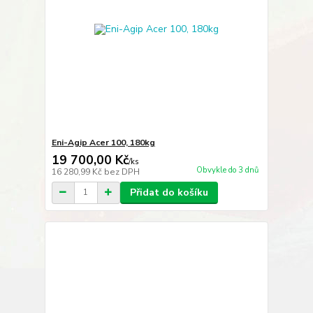
Eni-Agip Acer 100, 180kg
19 700,00 Kč
/
ks
Obvykle do 3 dnů
16 280,99 Kč
bez DPH
Přidat do košíku