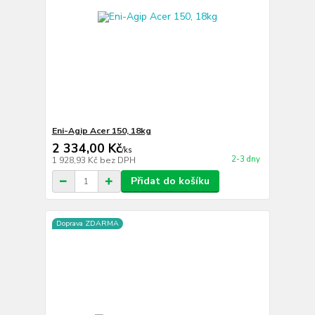
Eni-Agip Acer 150, 18kg
2 334,00 Kč
/
ks
2-3 dny
1 928,93 Kč
bez DPH
Přidat do košíku
Doprava ZDARMA