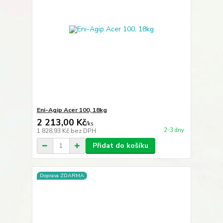
Eni-Agip Acer 100, 18kg
2 213,00 Kč
/
ks
2-3 dny
1 828,93 Kč
bez DPH
Přidat do košíku
Doprava ZDARMA