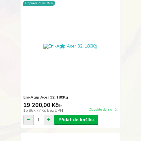
Doprava ZDARMA
Eni-Agip Acer 32, 180Kg
19 200,00 Kč
/
ks
Obvykle do 3 dnů
15 867,77 Kč
bez DPH
Přidat do košíku