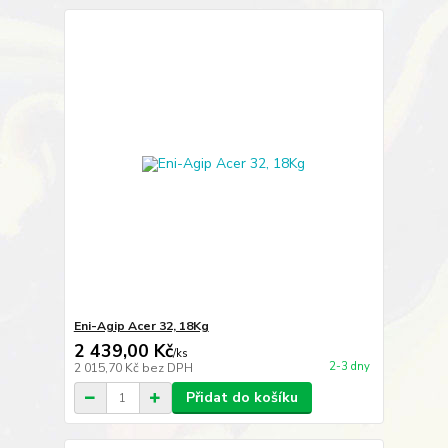
Eni-Agip Acer 32, 18Kg
2 439,00 Kč
/
ks
2-3 dny
2 015,70 Kč
bez DPH
Přidat do košíku