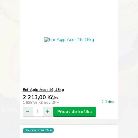
Eni-Agip Acer 46, 18kg
2 213,00 Kč
/
ks
2-3 dny
1 828,93 Kč
bez DPH
Přidat do košíku
Doprava ZDARMA