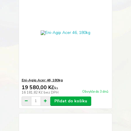
Eni-Agip Acer 46, 180kg
19 580,00 Kč
/
ks
Obvykle do 3 dnů
16 181,82 Kč
bez DPH
Přidat do košíku