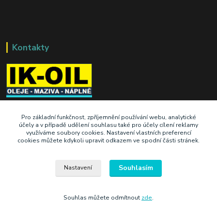
Kontakty
+420 603 345 409
Pro základní funkčnost, zpříjemnění používání webu, analytické
účely a v případě udělení souhlasu také pro účely cílení reklamy
využíváme soubory cookies. Nastavení vlastních preferencí
prodej@ik-oil.cz
cookies můžete kdykoli upravit odkazem ve spodní části stránek.
Souhlasím
Nastavení
Souhlas můžete odmítnout
zde
.
Vytvořeno na
Eshop-rychle.cz