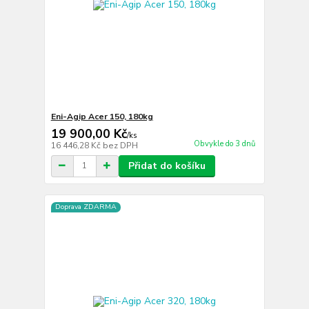
Eni-Agip Acer 150, 180kg
19 900,00 Kč
/
ks
Obvykle do 3 dnů
16 446,28 Kč
bez DPH
Přidat do košíku
Doprava ZDARMA