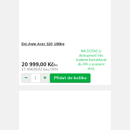
Eni-Agip Acer 320, 180kg
NA DOTAZ (s
dostupností Vás
budeme kontaktovat
20 999,00 Kč
do 24h v pracovní
/
ks
dny)
17 354,55 Kč
bez DPH
Přidat do košíku