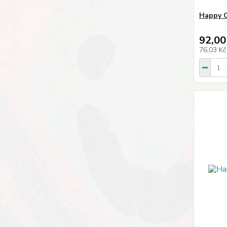
Happy C
92,00
76,03 K