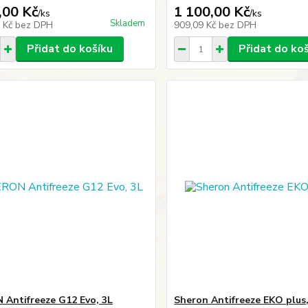
,00 Kč
1 100,00 Kč
/
ks
/
ks
Skladem
0 Kč
bez DPH
909,09 Kč
bez DPH
Přidat do košíku
Přidat do ko
Antifreeze G12 Evo, 3L
Sheron Antifreeze EKO plus,