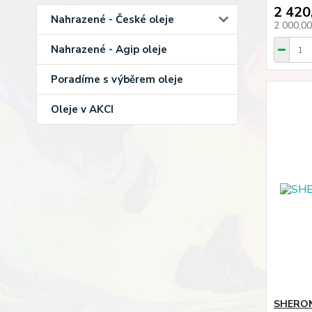
2 420
Nahrazené - České oleje
2 000,0
Nahrazené - Agip oleje
Poradíme s výběrem oleje
Oleje v AKCI
SHERON 