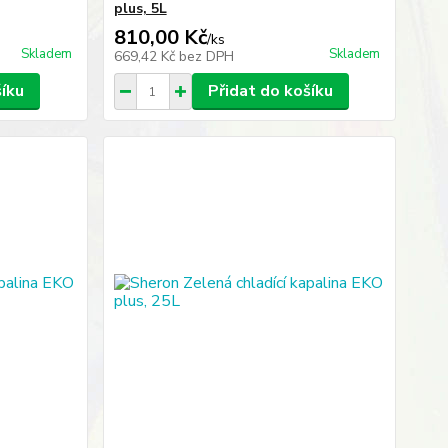
plus, 5L
810,00 Kč
/
ks
Skladem
Skladem
669,42 Kč
bez DPH
šíku
Přidat do košíku