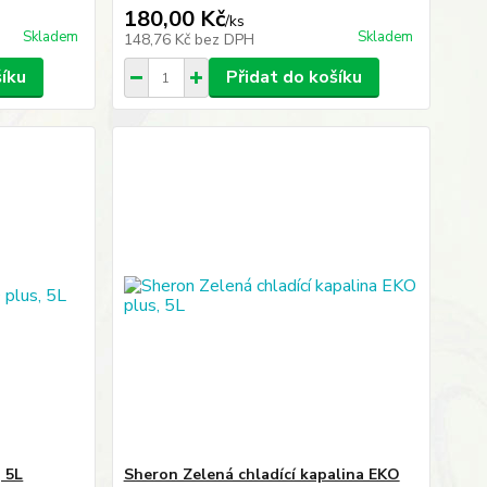
180,00 Kč
/
ks
Skladem
Skladem
148,76 Kč
bez DPH
šíku
Přidat do košíku
 5L
Sheron Zelená chladící kapalina EKO