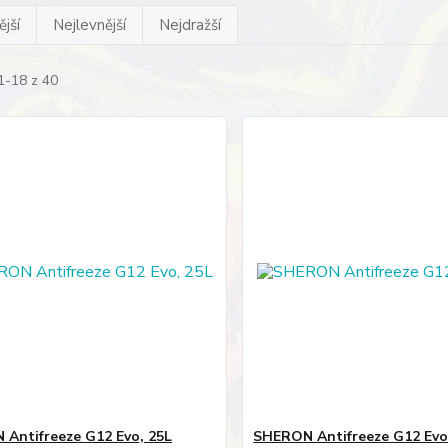
jší
Nejlevnější
Nejdražší
1-18 z 40
Antifreeze G12 Evo, 25L
SHERON Antifreeze G12 Evo