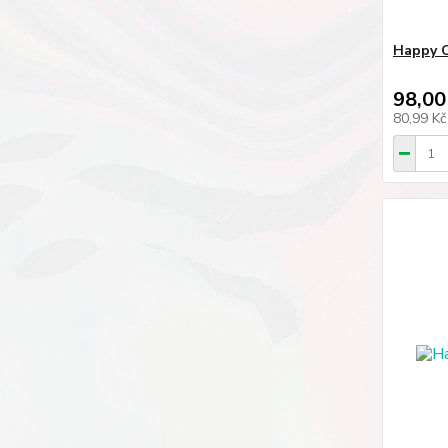
Happy C
98,00
80,99 K