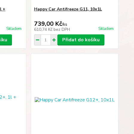
l +
Happy Car Antifreeze G11, 10x1L
739,00 Kč
/
ks
Skladem
Skladem
610,74 Kč
bez DPH
šíku
Přidat do košíku